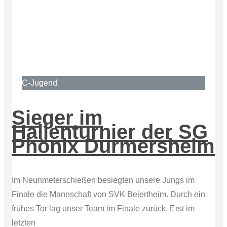
C-Jugend
Sieger im
Hallenturnier der SG
Phönix Durmersheim
Im Neunmeterschießen besiegten unsere Jungs im
Finale die Mannschaft von SVK Beiertheim. Durch ein
frühes Tor lag unser Team im Finale zurück. Erst im
letzten