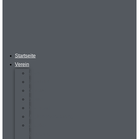
Startseite
Verein
News
Steckbrief
Zeitreise
Presse
Download
Mitgliederverwaltung
virtueller
Rundgang