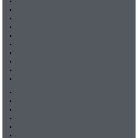
Herren
Damen
A-Junioren
B-Junioren
C-Junioren
D-Junioren
E-Junioren
F-Junioren
G-Junioren
AH
Herren
Damen
A-Junioren
B-Junioren
C-Junioren
D-Junioren