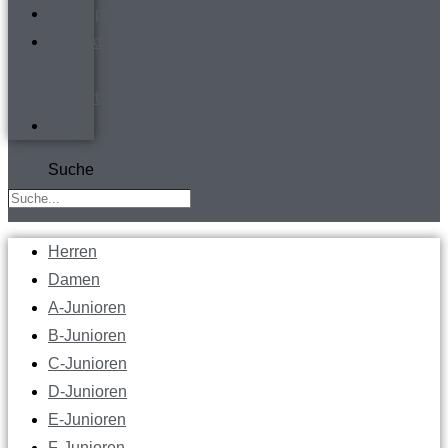
Werbepartner
Kontakt
&
Anfahrt
TV
Suche
Herren
Damen
A-Junioren
B-Junioren
C-Junioren
D-Junioren
E-Junioren
F-Junioren