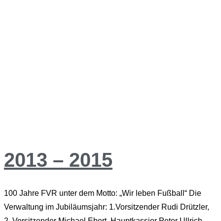
2013 – 2015
100 Jahre FVR unter dem Motto: „Wir leben Fußball“ Die
Verwaltung im Jubiläumsjahr: 1.Vorsitzender Rudi Drützler,
2. Vorsitzender Michael Ebert, Hauptkassier Peter Ullrich,