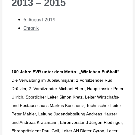
2013 – 2015
6. August 2019
Chronik
100 Jahre FVR unter dem Motto: „Wir leben Fußball“
Die Verwaltung im Jubiläumsjahr: 1.Vorsitzender Rudi
Drützler, 2. Vorsitzender Michael Ebert, Hauptkassier Peter
Ullrich, Sportlicher Leiter Simon Kretz, Leiter Wirtschafts-
und Festausschuss Markus Koschenz, Technischer Leiter
Peter Mahler, Leitung Jugendabteilung Andreas Hauser
und Andreas Kratzmann, Ehrenvorstand Jürgen Riedinger,
Ehrenpräsident Paul Goll, Leiter AH Dieter Cyron, Leiter