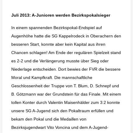
Juli 2013: A-Junioren werden Bezirkspokalsieger
In einem spannenden Bezirkspokal-Endspiel auf
Augenhöhe hatte die SG Kappelrodeck in Oberachern den
besseren Start, konnte aber kein Kapital aus ihren
Chancen schlagen! Am Ende der regulären Spielzeit stand
es 2-2 und die Verlängerung musste über Sieg oder
Niederlage entscheiden. Dort bewies der FVR die bessere
Moral und Kampfkraft. Die mannschaftliche
Geschlossenheit der Truppe von T. Blum, D. Schnepf und
B. Götzmann war der Grundstein für das Finale. Mit einem
tollen Konter durch Valentin Maisenhälder zum 3:2 konnte
unsere SG A-Jugend sich den Pokaltraum erfüllen und
bekam den Pokal und die Medaillen von
Bezirksjugendwart Vito Voncina und dem A-Jugend-