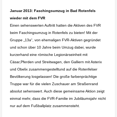
Januar 2013: Faschingsumzug in Bad Rotenfels
wieder mit dem FVR
Einen sehenswerten Auftritt hatten die Aktiven des FVR
beim Faschingsumzug in Rotenfels zu bieten! Mit der
Gruppe „13a“, von ehemaligen FVR-Aktiven gegründet
und schon über 10 Jahre beim Umzug dabei, wurde
kurzerhand eine römische Legionärseinheit mit
Cäsar,Pferden und Streitwagen, den Galliern mit Asterix
und Obelix zusammengestelltund auf die Rotenfelser
Bevölkerung losgelassen! Die große farbenprächtige
Truppe war für die vielen Zuschauer am Straßenrand
absolut sehenswert. Auch diese gemeinsame Aktion zeigt
einmal mehr, dass die FVR-Familie im Jubiläumsjahr nicht
nur auf dem Fußballplatz zusammensteht.