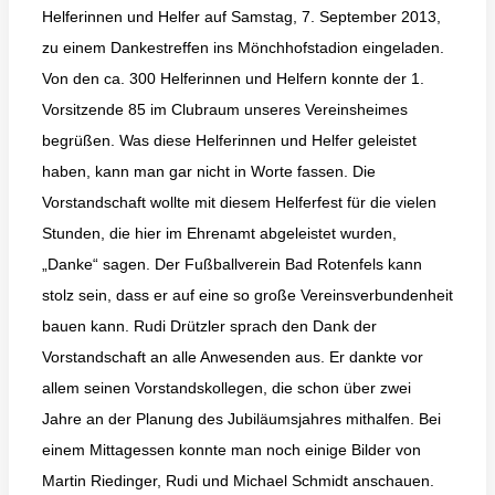
Helferinnen und Helfer auf Samstag, 7. September 2013,
zu einem Dankestreffen ins Mönchhofstadion eingeladen.
Von den ca. 300 Helferinnen und Helfern konnte der 1.
Vorsitzende 85 im Clubraum unseres Vereinsheimes
begrüßen. Was diese Helferinnen und Helfer geleistet
haben, kann man gar nicht in Worte fassen. Die
Vorstandschaft wollte mit diesem Helferfest für die vielen
Stunden, die hier im Ehrenamt abgeleistet wurden,
„Danke“ sagen. Der Fußballverein Bad Rotenfels kann
stolz sein, dass er auf eine so große Vereinsverbundenheit
bauen kann. Rudi Drützler sprach den Dank der
Vorstandschaft an alle Anwesenden aus. Er dankte vor
allem seinen Vorstandskollegen, die schon über zwei
Jahre an der Planung des Jubiläumsjahres mithalfen. Bei
einem Mittagessen konnte man noch einige Bilder von
Martin Riedinger, Rudi und Michael Schmidt anschauen.