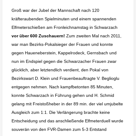
Groß war der Jubel der Mannschaft nach 120
kräfteraubenden Spielminuten und einem spannenden
Elfmeterschießen am Fronleichnamstag in Schwarzach
vor über 600 Zuschauern!
Zum zweiten Mal nach 2011,
war man Bezirks-Pokalsieger der Frauen und konnte
gegen Haueneberstein, Kappelrodeck, Gernsbach und
nun im Endspiel gegen die Schwarzacher Frauen zwar
glücklich, aber letztendlich verdient, den Pokal von
Bezirkswart D. Klein und Frauenbeauftragte V. Beglioglu
entgegen nehmen. Nach kampfbetonten 85 Minuten,
konnte Schwarzach in Führung gehen und H. Schmid
gelang mit Freistoßheber in der 89 min. der viel umjubelte
Ausgleich zum 1:1. Die Verlängerung brachte keine
Entscheidung und das anschließende Elfmeterduell wurde
souverän von den FVR-Damen zum 5-3 Entstand