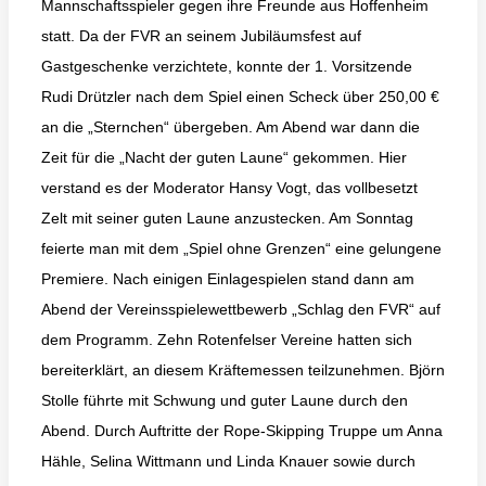
Mannschaftsspieler gegen ihre Freunde aus Hoffenheim
statt. Da der FVR an seinem Jubiläumsfest auf
Gastgeschenke verzichtete, konnte der 1. Vorsitzende
Rudi Drützler nach dem Spiel einen Scheck über 250,00 €
an die „Sternchen“ übergeben. Am Abend war dann die
Zeit für die „Nacht der guten Laune“ gekommen. Hier
verstand es der Moderator Hansy Vogt, das vollbesetzt
Zelt mit seiner guten Laune anzustecken. Am Sonntag
feierte man mit dem „Spiel ohne Grenzen“ eine gelungene
Premiere. Nach einigen Einlagespielen stand dann am
Abend der Vereinsspielewettbewerb „Schlag den FVR“ auf
dem Programm. Zehn Rotenfelser Vereine hatten sich
bereiterklärt, an diesem Kräftemessen teilzunehmen. Björn
Stolle führte mit Schwung und guter Laune durch den
Abend. Durch Auftritte der Rope-Skipping Truppe um Anna
Hähle, Selina Wittmann und Linda Knauer sowie durch