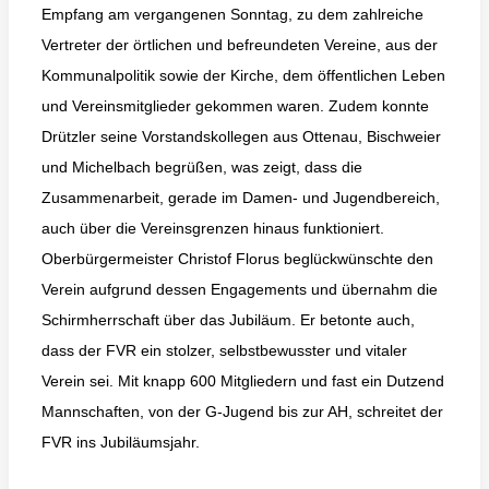
Empfang am vergangenen Sonntag, zu dem zahlreiche
Vertreter der örtlichen und befreundeten Vereine, aus der
Kommunalpolitik sowie der Kirche, dem öffentlichen Leben
und Vereinsmitglieder gekommen waren. Zudem konnte
Drützler seine Vorstandskollegen aus Ottenau, Bischweier
und Michelbach begrüßen, was zeigt, dass die
Zusammenarbeit, gerade im Damen- und Jugendbereich,
auch über die Vereinsgrenzen hinaus funktioniert.
Oberbürgermeister Christof Florus beglückwünschte den
Verein aufgrund dessen Engagements und übernahm die
Schirmherrschaft über das Jubiläum. Er betonte auch,
dass der FVR ein stolzer, selbstbewusster und vitaler
Verein sei. Mit knapp 600 Mitgliedern und fast ein Dutzend
Mannschaften, von der G-Jugend bis zur AH, schreitet der
FVR ins Jubiläumsjahr.