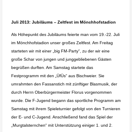
Juli 2013: Jubiläums – Zeltfest im Mönchhofstadion
Als Höhepunkt des Jubiläums feierte man vom 19.-22. Juli
im Mönchhofstadion unser großes Zeltfest. Am Freitag
starteten wir mit einer „big FM-Party“, zu der wir eine
große Schar von jungen und junggebliebenen Gästen
begrüßen durften. Am Samstag startete das
Festprogramm mit den „ÜfÜs“ aus Bischweier. Sie
umrahmten den Fassanstich mit zünftiger Blasmusik, der
durch Herrn Oberbürgermeister Florus vorgenommen
wurde. Die F-Jugend begann das sportliche Programm am
Samstag mit ihrem Spieleturnier gefolgt von den Turnieren
der E- und C-Jugend. Anschließend fand das Spiel der
„Murgtalsternchen“ mit Unterstützung einiger 1. und 2.