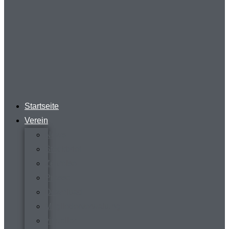
Startseite
Verein
News
Steckbrief
Zeitreise
Presse
Download
Mitgliederverwaltung
virtueller