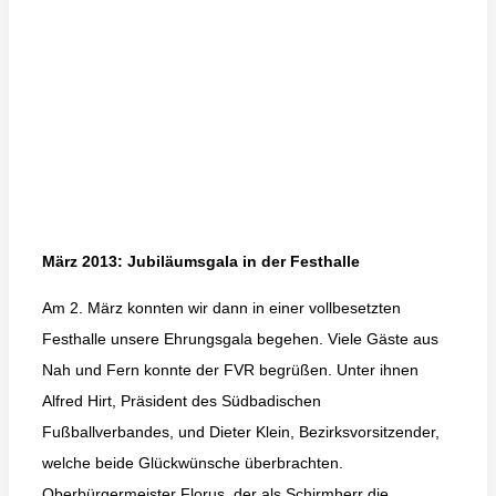
März 2013: Jubiläumsgala in der Festhalle
Am 2. März konnten wir dann in einer vollbesetzten
Festhalle unsere Ehrungsgala begehen. Viele Gäste aus
Nah und Fern konnte der FVR begrüßen. Unter ihnen
Alfred Hirt, Präsident des Südbadischen
Fußballverbandes, und Dieter Klein, Bezirksvorsitzender,
welche beide Glückwünsche überbrachten.
Oberbürgermeister Florus, der als Schirmherr die