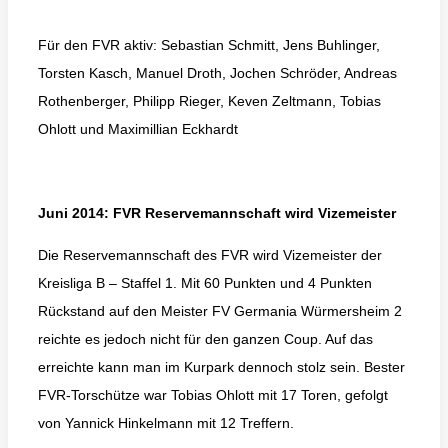
Für den FVR aktiv: Sebastian Schmitt, Jens Buhlinger,
Torsten Kasch, Manuel Droth, Jochen Schröder, Andreas
Rothenberger, Philipp Rieger, Keven Zeltmann, Tobias
Ohlott und Maximillian Eckhardt
Juni 2014: FVR Reservemannschaft wird Vizemeister
Die Reservemannschaft des FVR wird Vizemeister der
Kreisliga B – Staffel 1. Mit 60 Punkten und 4 Punkten
Rückstand auf den Meister FV Germania Würmersheim 2
reichte es jedoch nicht für den ganzen Coup. Auf das
erreichte kann man im Kurpark dennoch stolz sein. Bester
FVR-Torschütze war Tobias Ohlott mit 17 Toren, gefolgt
von Yannick Hinkelmann mit 12 Treffern.