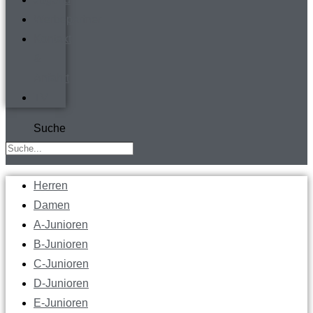
Werbepartner
Kontakt
&
Anfahrt
TV
Suche
Herren
Damen
A-Junioren
B-Junioren
C-Junioren
D-Junioren
E-Junioren