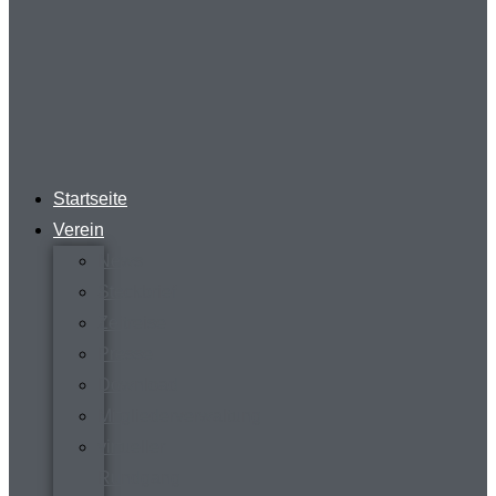
Startseite
Verein
News
Steckbrief
Zeitreise
Presse
Download
Mitgliederverwaltung
virtueller
Rundgang