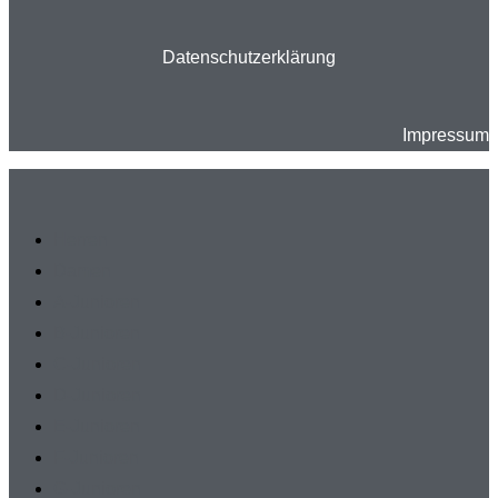
Datenschutzerklärung
Impressum
Herren
Damen
A-Junioren
B-Junioren
C-Junioren
D-Junioren
E-Junioren
F-Junioren
G-Junioren