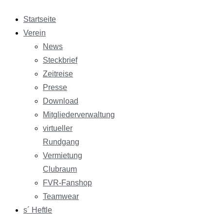
Startseite
Verein
News
Steckbrief
Zeitreise
Presse
Download
Mitgliederverwaltung
virtueller
Rundgang
Vermietung
Clubraum
FVR-Fanshop
Teamwear
s´ Heftle