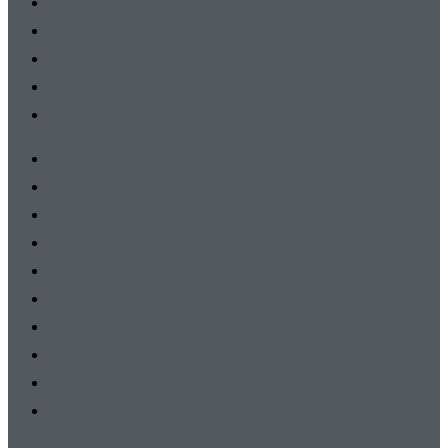
D-Junioren
E-Junioren
F-Junioren
G-Junioren
AH
Herren
Damen
A-Junioren
B-Junioren
C-Junioren
D-Junioren
E-Junioren
F-Junioren
G-Junioren
AH