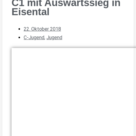
C1 mit Auswärtssieg in
Eisental
22. Oktober 2018
C-Jugend
,
Jugend