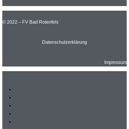
© 2022 – FV Bad Rotenfels
Datenschutzerklärung
Impressum
Herren
Damen
A-Junioren
B-Junioren
C-Junioren