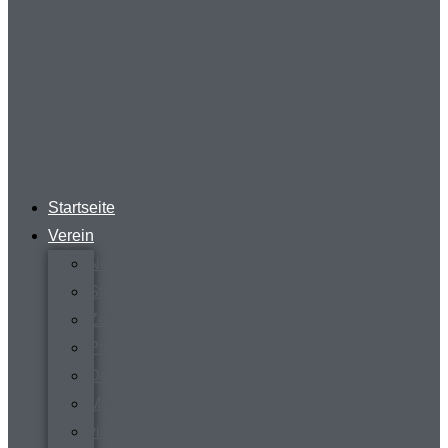
Startseite
Verein
News
Steckbrief
Zeitreise
Presse
Download
Mitgliederverwaltung
virtueller