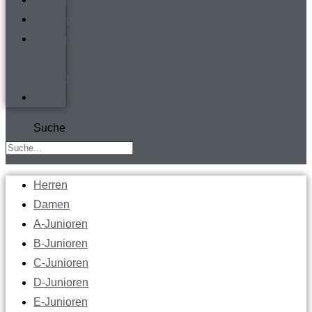
Werbepartner
Kontakt
&
Anfahrt
TV
Suche
Herren
Damen
A-Junioren
B-Junioren
C-Junioren
D-Junioren
E-Junioren