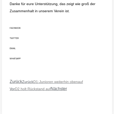
Danke für eure Unterstützung, das zeigt wie groß der
Zusammenhalt in unserem Verein ist.
FACEBOOK
TWITTER
EMAIL
WHATSAPP
Zurück
Zurück
D1-Junioren weiterhin obenauf
Nächster
Vor
D2 holt Rückstand auf