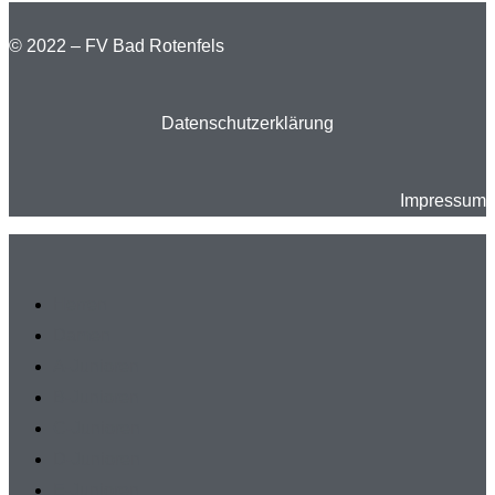
© 2022 – FV Bad Rotenfels
Datenschutzerklärung
Impressum
Herren
Damen
A-Junioren
B-Junioren
C-Junioren
D-Junioren
E-Junioren