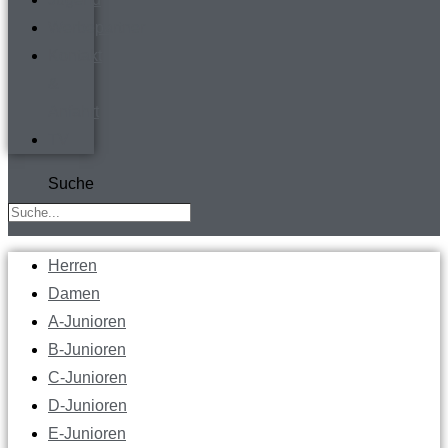
Werbepartner
Kontakt
&
Anfahrt
TV
Suche
Herren
Damen
A-Junioren
B-Junioren
C-Junioren
D-Junioren
E-Junioren