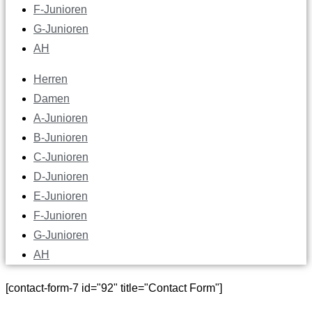
F-Junioren
G-Junioren
AH
Herren
Damen
A-Junioren
B-Junioren
C-Junioren
D-Junioren
E-Junioren
F-Junioren
G-Junioren
AH
[contact-form-7 id="92" title="Contact Form"]