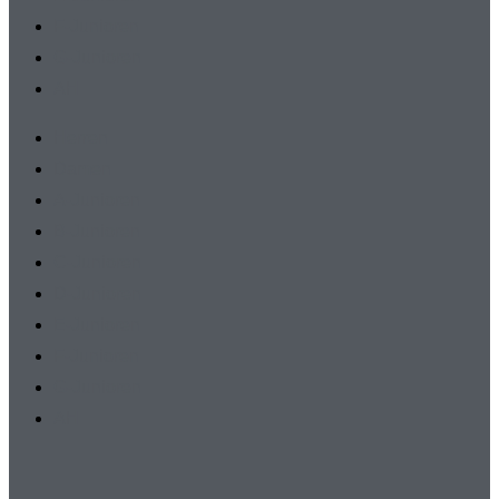
F-Junioren
G-Junioren
AH
Herren
Damen
A-Junioren
B-Junioren
C-Junioren
D-Junioren
E-Junioren
F-Junioren
G-Junioren
AH