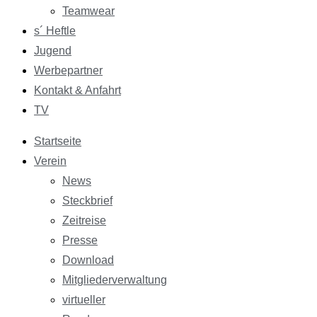
Teamwear
s´ Heftle
Jugend
Werbepartner
Kontakt & Anfahrt
TV
Startseite
Verein
News
Steckbrief
Zeitreise
Presse
Download
Mitgliederverwaltung
virtueller