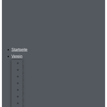
Startseite
Verein
News
Steckbrief
Zeitreise
Presse
Download
Mitgliederverwaltung
virtueller