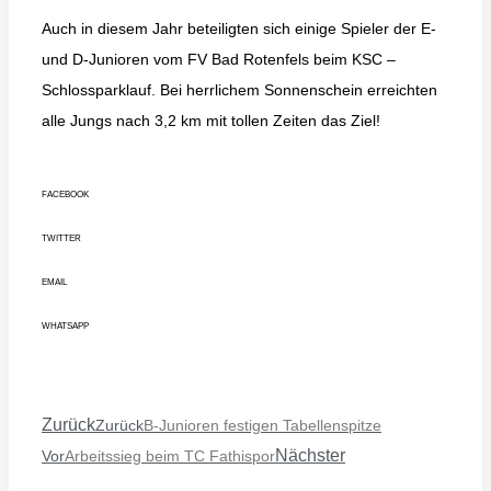
Auch in diesem Jahr beteiligten sich einige Spieler der E-
und D-Junioren vom FV Bad Rotenfels beim KSC –
Schlossparklauf. Bei herrlichem Sonnenschein erreichten
alle Jungs nach 3,2 km mit tollen Zeiten das Ziel!
FACEBOOK
TWITTER
EMAIL
WHATSAPP
Zurück
Zurück
B-Junioren festigen Tabellenspitze
Nächster
Vor
Arbeitssieg beim TC Fathispor