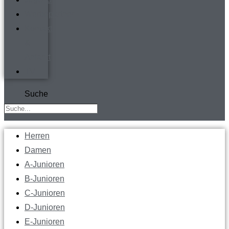
Werbepartner
Kontakt
&
Anfahrt
TV
Suche
Herren
Damen
A-Junioren
B-Junioren
C-Junioren
D-Junioren
E-Junioren