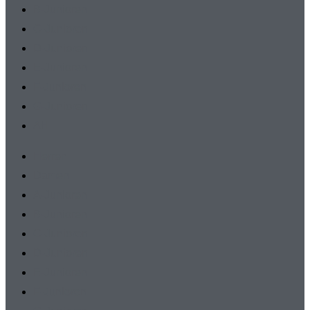
B-Junioren
C-Junioren
D-Junioren
E-Junioren
F-Junioren
G-Junioren
AH
Herren
Damen
A-Junioren
B-Junioren
C-Junioren
D-Junioren
E-Junioren
F-Junioren