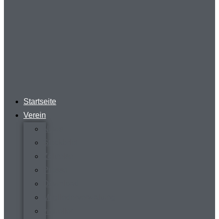
Startseite
Verein
News
Steckbrief
Zeitreise
Presse
Download
Mitgliederverwaltung
virtueller