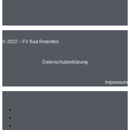
© 2022 – FV Bad Rotenfels
Datenschutzerklärung
Impressum
Herren
Damen
A-Junioren