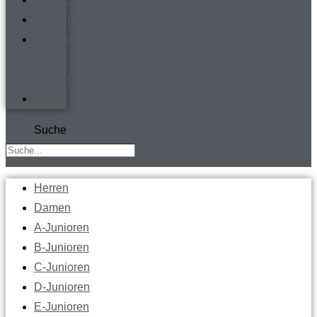
Werbepartner
Kontakt
&
Anfahrt
TV
Suche
Herren
Damen
A-Junioren
B-Junioren
C-Junioren
D-Junioren
E-Junioren