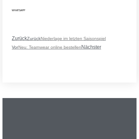
WHATSAPP
Zurück
Zurück
Niederlage im letzten Saisonspiel
Nächster
Vor
Neu: Teamwear online bestellen