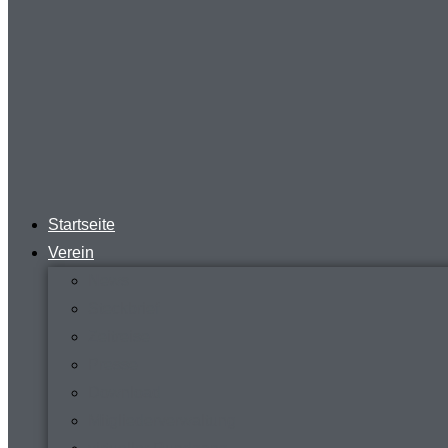
Startseite
Verein
News
Steckbrief
Zeitreise
Presse
Download
Mitgliederverwaltung