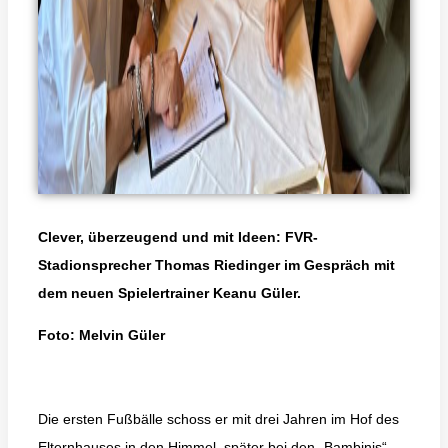
Clever, überzeugend und mit Ideen: FVR-
Stadionsprecher Thomas Riedinger im Gespräch mit
dem neuen Spielertrainer Keanu Güler.
Foto: Melvin Güler
Die ersten Fußbälle schoss er mit drei Jahren im Hof des
Elternhauses in den Himmel, später bei den „Bambinis“