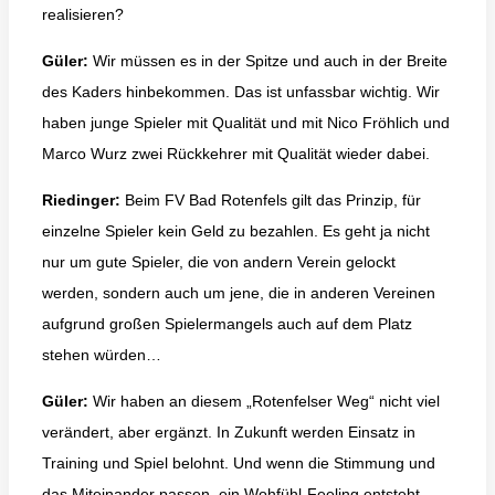
realisieren?
Güler:
Wir müssen es in der Spitze und auch in der Breite
des Kaders hinbekommen. Das ist unfassbar wichtig. Wir
haben junge Spieler mit Qualität und mit Nico Fröhlich und
Marco Wurz zwei Rückkehrer mit Qualität wieder dabei.
Riedinger:
Beim FV Bad Rotenfels gilt das Prinzip, für
einzelne Spieler kein Geld zu bezahlen. Es geht ja nicht
nur um gute Spieler, die von andern Verein gelockt
werden, sondern auch um jene, die in anderen Vereinen
aufgrund großen Spielermangels auch auf dem Platz
stehen würden…
Güler:
Wir haben an diesem „Rotenfelser Weg“ nicht viel
verändert, aber ergänzt. In Zukunft werden Einsatz in
Training und Spiel belohnt. Und wenn die Stimmung und
das Miteinander passen, ein Wohfühl-Feeling entsteht,