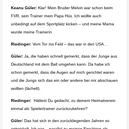
Keanu Güler:
Klar! Mein Bruder Melvin war schon beim
FVR, sein Trainer mein Papa Hüs. Ich wollte auch
unbedingt auf dem Sportplatz kicken – und meine Mama
wurde meine Trainerin.
Riedinger:
Vom Tor ins Feld – das war in den USA…
Güler:
Ja, die haben schnell gemerkt, dass der Junge aus
Deutschland mit dem Ball umgehen kann. Da habe ich
schon gemerkt, dass die Augen auf mich gerichtet waren
und die Jungs sich das ein oder andere bei mir abschauen
wollten (lächelt).
Riedinger:
Hättest Du gedacht, zu deinem Heimatverein
einmal als Spielertrainer zurückzukehren?
Güler:
Das hat sich in den zurückliegenden Jahren so
entwickelt. Ich war – parallel zu meinen Einsätzen als