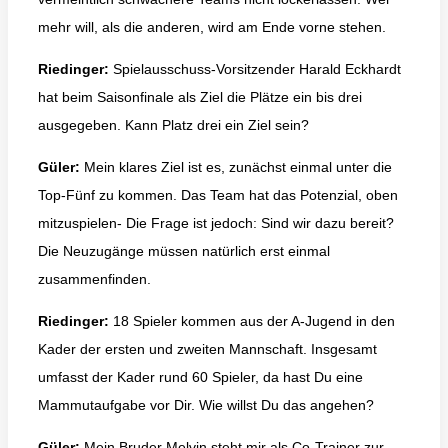
mehr will, als die anderen, wird am Ende vorne stehen.
Riedinger:
Spielausschuss-Vorsitzender Harald Eckhardt
hat beim Saisonfinale als Ziel die Plätze ein bis drei
ausgegeben. Kann Platz drei ein Ziel sein?
Güler:
Mein klares Ziel ist es, zunächst einmal unter die
Top-Fünf zu kommen. Das Team hat das Potenzial, oben
mitzuspielen- Die Frage ist jedoch: Sind wir dazu bereit?
Die Neuzugänge müssen natürlich erst einmal
zusammenfinden.
Riedinger:
18 Spieler kommen aus der A-Jugend in den
Kader der ersten und zweiten Mannschaft. Insgesamt
umfasst der Kader rund 60 Spieler, da hast Du eine
Mammutaufgabe vor Dir. Wie willst Du das angehen?
Güler:
Mein Bruder Melvin steht mir als Co-Trainer zur