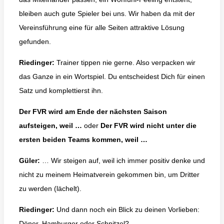
bleiben auch gute Spieler bei uns. Wir haben da mit der
Vereinsführung eine für alle Seiten attraktive Lösung
gefunden.
Riedinger:
Trainer tippen nie gerne. Also verpacken wir
das Ganze in ein Wortspiel. Du entscheidest Dich für einen
Satz und komplettierst ihn.
Der
FVR wird am Ende der nächsten Saison
aufsteigen, weil …
oder
Der FVR wird nicht unter die
ersten beiden Teams kommen, weil …
Güler:
… Wir steigen auf, weil ich immer positiv denke und
nicht zu meinem Heimatverein gekommen bin, um Dritter
zu werden (lächelt).
Riedinger:
Und dann noch ein Blick zu deinen Vorlieben:
Döner, Hamburger oder Schnitzel?