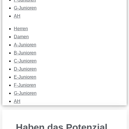
G-Junioren
AH
Herren
Damen
A-Junioren
B-Junioren
C-Junioren
D-Junioren
E-Junioren
F-Junioren
G-Junioren
AH
„Haben das Potenzial,