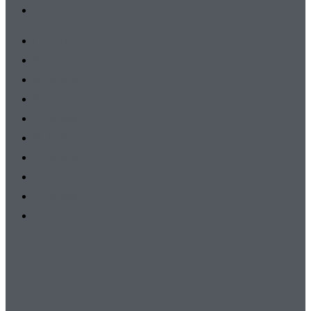
AH
Herren
Damen
A-Junioren
B-Junioren
C-Junioren
D-Junioren
E-Junioren
F-Junioren
G-Junioren
AH