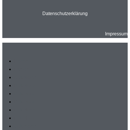
Datenschutzerklärung
Impressum
Herren
Damen
A-Junioren
B-Junioren
C-Junioren
D-Junioren
E-Junioren
F-Junioren
G-Junioren