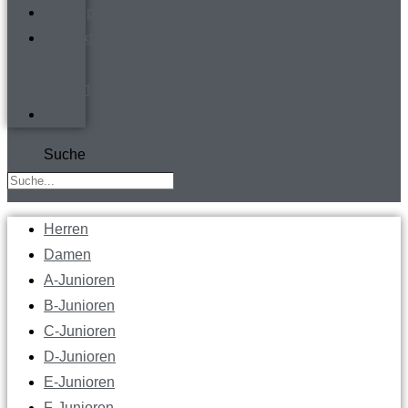
Werbepartner
Kontakt
&
Anfahrt
TV
Suche
Herren
Damen
A-Junioren
B-Junioren
C-Junioren
D-Junioren
E-Junioren
F-Junioren