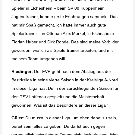
Spieler in Elchesheim – beim SV 08 Kuppenheim
Jugendtrainer, konnte erste Erfahrungen sammeln. Das
hat mir Spaß gemacht, ich hatte immer auch gute
Spielertrainer – in Ottenau Alex Merkel, in Elchesheim
Florian Huber und Dirk Rohde. Das sind meine Vorbilder
geworden, wie ich als Spielertrainer arbeiten, und mit
meinem Team umgehen will.
Riedinger:
Der FVR geht nach dem Abstieg aus der
Bezirksliga in seine vierte Saison in der Kreisliga A-Nord.
In dieser Liga hast Du in der zurückliegenden Saison für
den TSV Loffenau gespielt und die Meisterschaft
gewonnen. Was ist das Besondere an dieser Liga?
Güler:
Du musst in dieser Liga, um oben dabei zu sein,
bereit sein, alles zu geben. Du darfst auch gegen
vermeintlich schwächere Teams nicht lockerlassen. Wer