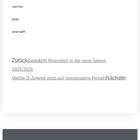
TWITTER
EMAIL
WHATSAPP
Zurück
Zurück
Mit Motivation in die neue Saison
2025/2026
Nächster
Vor
Die D-Jugend setzt auf gemeinsame Regeln