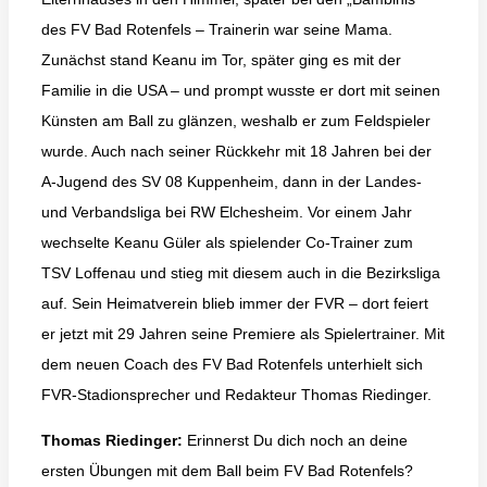
des FV Bad Rotenfels – Trainerin war seine Mama.
Zunächst stand Keanu im Tor, später ging es mit der
Familie in die USA – und prompt wusste er dort mit seinen
Künsten am Ball zu glänzen, weshalb er zum Feldspieler
wurde. Auch nach seiner Rückkehr mit 18 Jahren bei der
A-Jugend des SV 08 Kuppenheim, dann in der Landes-
und Verbandsliga bei RW Elchesheim. Vor einem Jahr
wechselte Keanu Güler als spielender Co-Trainer zum
TSV Loffenau und stieg mit diesem auch in die Bezirksliga
auf. Sein Heimatverein blieb immer der FVR – dort feiert
er jetzt mit 29 Jahren seine Premiere als Spielertrainer. Mit
dem neuen Coach des FV Bad Rotenfels unterhielt sich
FVR-Stadionsprecher und Redakteur Thomas Riedinger.
Thomas Riedinger:
Erinnerst Du dich noch an deine
ersten Übungen mit dem Ball beim FV Bad Rotenfels?