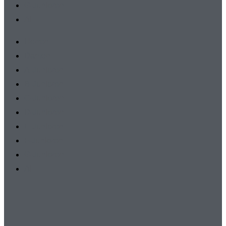
G-Junioren
AH
Herren
Damen
A-Junioren
B-Junioren
C-Junioren
D-Junioren
E-Junioren
F-Junioren
G-Junioren
AH