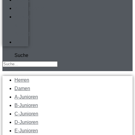
Werbepartner
Kontakt
&
Anfahrt
TV
Suche
Herren
Damen
A-Junioren
B-Junioren
C-Junioren
D-Junioren
E-Junioren