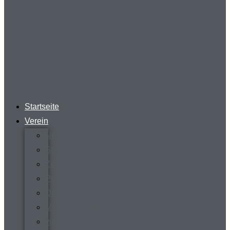
Startseite
Verein
News
Steckbrief
Zeitreise
Presse
Download
Mitgliederverwaltung
virtueller