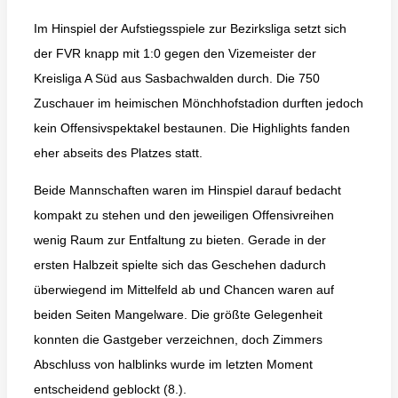
Im Hinspiel der Aufstiegsspiele zur Bezirksliga setzt sich
der FVR knapp mit 1:0 gegen den Vizemeister der
Kreisliga A Süd aus Sasbachwalden durch. Die 750
Zuschauer im heimischen Mönchhofstadion durften jedoch
kein Offensivspektakel bestaunen. Die Highlights fanden
eher abseits des Platzes statt.
Beide Mannschaften waren im Hinspiel darauf bedacht
kompakt zu stehen und den jeweiligen Offensivreihen
wenig Raum zur Entfaltung zu bieten. Gerade in der
ersten Halbzeit spielte sich das Geschehen dadurch
überwiegend im Mittelfeld ab und Chancen waren auf
beiden Seiten Mangelware. Die größte Gelegenheit
konnten die Gastgeber verzeichnen, doch Zimmers
Abschluss von halblinks wurde im letzten Moment
entscheidend geblockt (8.).