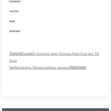
FACEBOOK
TWITTER
EMAIL
WHATSAPP
Zurück
Zurück
D-Junioren beim Europa-Park-Cup des SV
Rust
Nächster
Vor
Bezirksliga Wiederaufstieg verpasst