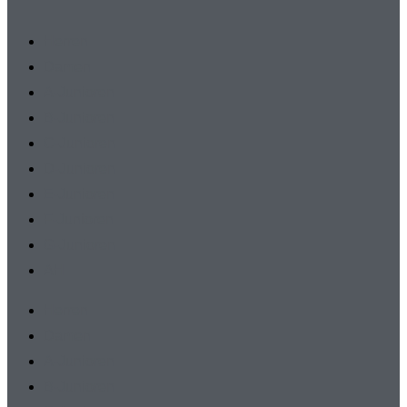
Herren
Damen
A-Junioren
B-Junioren
C-Junioren
D-Junioren
E-Junioren
F-Junioren
G-Junioren
AH
Herren
Damen
A-Junioren
B-Junioren