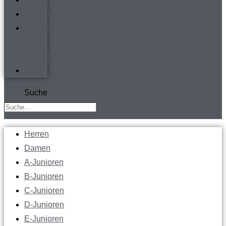
Werbepartner
Kontakt
&
Anfahrt
TV
Suche
Herren
Damen
A-Junioren
B-Junioren
C-Junioren
D-Junioren
E-Junioren