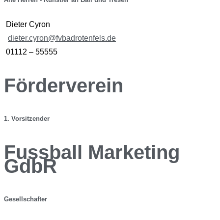
Dieter Cyron
dieter.cyron@fvbadrotenfels.de
01112 – 55555
Förderverein
1. Vorsitzender
Fussball Marketing
GdbR
Gesellschafter