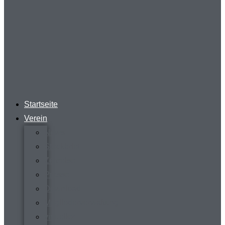
Startseite
Verein
News
Steckbrief
Zeitreise
Presse
Download
Mitgliederverwaltung
virtueller