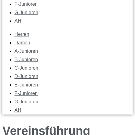
F-Junioren
G-Junioren
AH
Herren
Damen
A-Junioren
B-Junioren
C-Junioren
D-Junioren
E-Junioren
F-Junioren
G-Junioren
AH
Vereinsführung