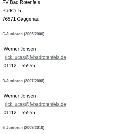
FV Bad Rotenfels
Badstr. 5
76571 Gaggenau
C-Junioren (2005/2006)
Werner Jensen
rick.lucas@fvbadrotenfels.de
01112 – 55555
D-Junioren (2007/2008)
Werner Jensen
rick.lucas@fvbadrotenfels.de
01112 – 55555
E-Junioren (2009/2010)