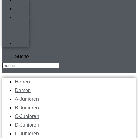
Werbepartner
Kontakt
&
Anfahrt
TV
Suche
Herren
Damen
A-Junioren
B-Junioren
C-Junioren
D-Junioren
E-Junioren