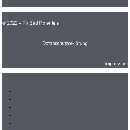
© 2022 – FV Bad Rotenfels
Datenschutzerklärung
Impressum
Herren
Damen
A-Junioren
B-Junioren
C-Junioren