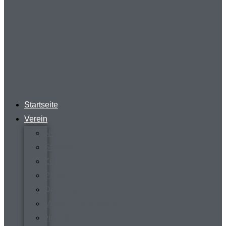
Startseite
Verein
News
Steckbrief
Zeitreise
Presse
Download
Mitgliederverwaltung
virtueller