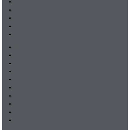
D-Junioren
E-Junioren
F-Junioren
G-Junioren
AH
Herren
Damen
A-Junioren
B-Junioren
C-Junioren
D-Junioren
E-Junioren
F-Junioren
G-Junioren
AH