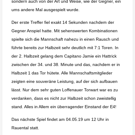
sondern auch von der Art und Weise, wie der Gegner, ein
ums andere Mal ausgespielt wurde.
Der erste Treffer fiel exakt 14 Sekunden nachdem der
Gegner Anspiel hatte. Mit sehenswerten Kombinationen
spielte sich die Mannschaft nahezu in einen Rausch und
führte bereits zur Halbzeit sehr deutlich mit 7:1 Toren. In
der 2. Halbzeit gelang dem Capitano Jamie ein Hattrick
zwischen der 34. und 38. Minute und das, nachdem er in
Halbzeit 1 das Tor hütete. Alle Mannschaftsmitglieder
zeigten eine souveräne Leistung, auf der sich aufbauen
lässt. Nur dem sehr guten Loffenauer Torwart war es zu
verdanken, dass es nicht zur Halbzeit schon zweistellig
stand. Alles in Allem ein überragender Einstand der E4!
Das nächste Spiel findet am 04.05.19 um 12 Uhr in
Rauental statt.