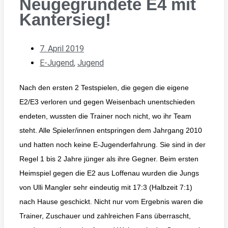
Neugegründete E4 mit
Kantersieg!
7. April 2019
E-Jugend
,
Jugend
Nach den ersten 2 Testspielen, die gegen die eigene
E2/E3 verloren und gegen Weisenbach unentschieden
endeten, wussten die Trainer noch nicht, wo ihr Team
steht. Alle Spieler/innen entspringen dem Jahrgang 2010
und hatten noch keine E-Jugenderfahrung. Sie sind in der
Regel 1 bis 2 Jahre jünger als ihre Gegner. Beim ersten
Heimspiel gegen die E2 aus Loffenau wurden die Jungs
von Ulli Mangler sehr eindeutig mit 17:3 (Halbzeit 7:1)
nach Hause geschickt. Nicht nur vom Ergebnis waren die
Trainer, Zuschauer und zahlreichen Fans überrascht,