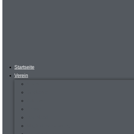
Startseite
Verein
News
Steckbrief
Zeitreise
Presse
Download
Mitgliederverwaltung