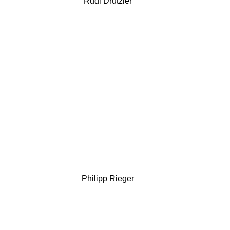
Rudi Drützler
Philipp Rieger