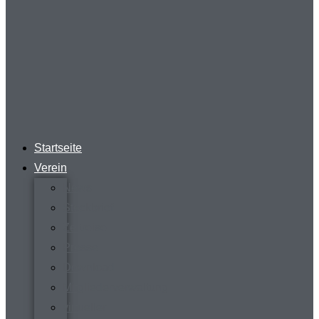
Startseite
Verein
News
Steckbrief
Zeitreise
Presse
Download
Mitgliederverwaltung
virtueller