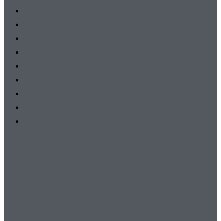
Damen
A-Junioren
B-Junioren
C-Junioren
D-Junioren
E-Junioren
F-Junioren
G-Junioren
AH