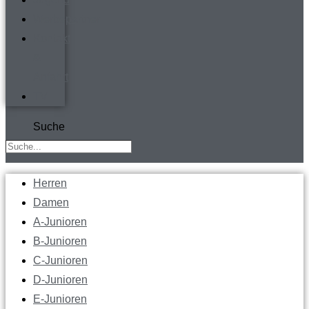
Werbepartner
Kontakt
&
Anfahrt
TV
Suche
Herren
Damen
A-Junioren
B-Junioren
C-Junioren
D-Junioren
E-Junioren