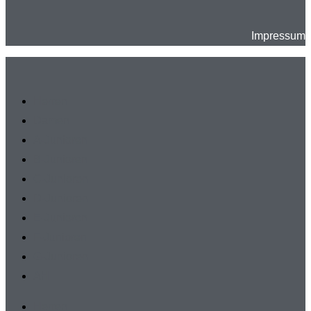
Impressum
Herren
Damen
A-Junioren
B-Junioren
C-Junioren
D-Junioren
E-Junioren
F-Junioren
G-Junioren
AH
Herren