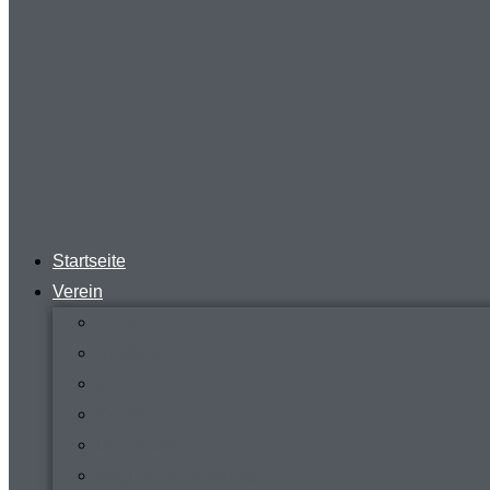
Startseite
Verein
News
Steckbrief
Zeitreise
Presse
Download
Mitgliederverwaltung