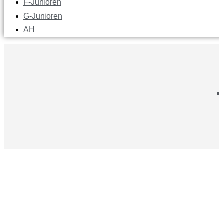
F-Junioren
G-Junioren
AH