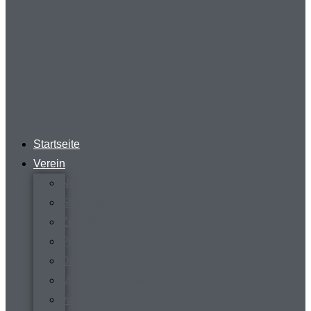
Startseite
Verein
News
Steckbrief
Zeitreise
Presse
Download
Mitgliederverwaltung
virtueller