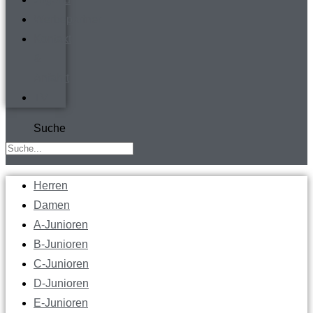
Werbepartner
Kontakt
&
Anfahrt
TV
Suche
Herren
Damen
A-Junioren
B-Junioren
C-Junioren
D-Junioren
E-Junioren