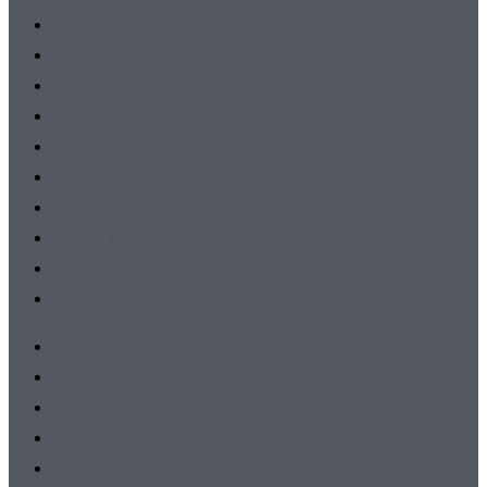
Herren
Damen
A-Junioren
B-Junioren
C-Junioren
D-Junioren
E-Junioren
F-Junioren
G-Junioren
AH
Herren
Damen
A-Junioren
B-Junioren
C-Junioren