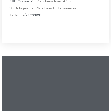
Zurück
Zurück
3. Platz beim Alianz-Cup
Vor
B-Jugend: 2. Platz beim PSK-Turnier in
Nächster
Karlsruhe