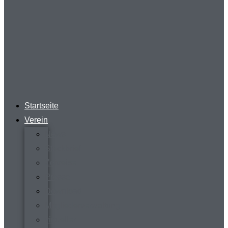
Startseite
Verein
News
Steckbrief
Zeitreise
Presse
Download
Mitgliederverwaltung
virtueller