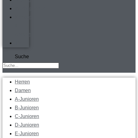
Werbepartner
Kontakt
&
Anfahrt
TV
Suche
Herren
Damen
A-Junioren
B-Junioren
C-Junioren
D-Junioren
E-Junioren