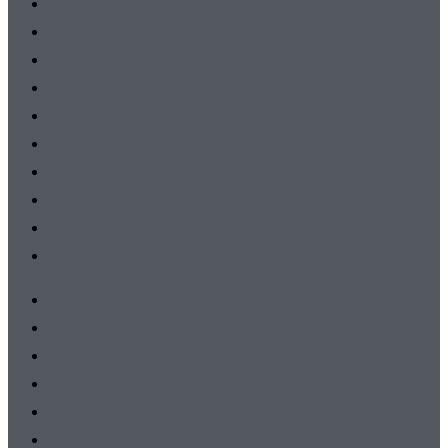
Herren
Damen
A-Junioren
B-Junioren
C-Junioren
D-Junioren
E-Junioren
F-Junioren
G-Junioren
AH
Herren
Damen
A-Junioren
B-Junioren
C-Junioren
D-Junioren