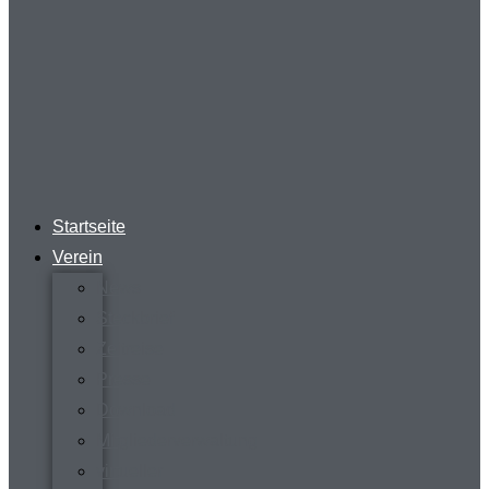
Startseite
Verein
News
Steckbrief
Zeitreise
Presse
Download
Mitgliederverwaltung
virtueller