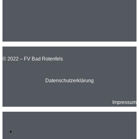
© 2022 – FV Bad Rotenfels
Datenschutzerklärung
Impressum
Herren