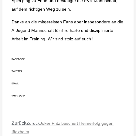
Spiel ging zu Ende und bestätigte die FVR Mannschaft,
auf dem richtigen Weg zu sein.
Danke an die mitgereisten Fans aber insbesondere an die
A-Jugend Mannschaft für ihre harte und disziplinierte
Arbeit im Training. Wir sind stolz auf euch !
FACEBOOK
TWITTER
EMAIL
WHATSAPP
Zurück
Zurück
Joker Fritz beschert Heimerfolg gegen
Iffezheim