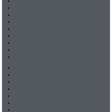
Damen
A-Junioren
B-Junioren
C-Junioren
D-Junioren
E-Junioren
F-Junioren
G-Junioren
AH
Herren
Damen
A-Junioren
B-Junioren
C-Junioren
D-Junioren
E-Junioren