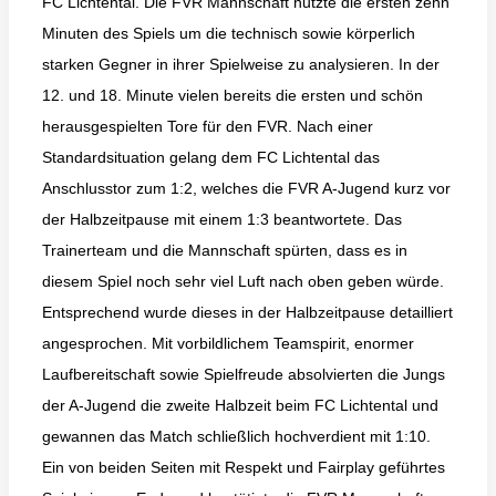
FC Lichtental. Die FVR Mannschaft nutzte die ersten zehn
Minuten des Spiels um die technisch sowie körperlich
starken Gegner in ihrer Spielweise zu analysieren. In der
12. und 18. Minute vielen bereits die ersten und schön
herausgespielten Tore für den FVR. Nach einer
Standardsituation gelang dem FC Lichtental das
Anschlusstor zum 1:2, welches die FVR A-Jugend kurz vor
der Halbzeitpause mit einem 1:3 beantwortete. Das
Trainerteam und die Mannschaft spürten, dass es in
diesem Spiel noch sehr viel Luft nach oben geben würde.
Entsprechend wurde dieses in der Halbzeitpause detailliert
angesprochen. Mit vorbildlichem Teamspirit, enormer
Laufbereitschaft sowie Spielfreude absolvierten die Jungs
der A-Jugend die zweite Halbzeit beim FC Lichtental und
gewannen das Match schließlich hochverdient mit 1:10.
Ein von beiden Seiten mit Respekt und Fairplay geführtes