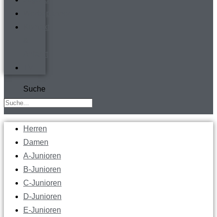
Werbepartner
Kontakt
&
Anfahrt
TV
Suche
Herren
Damen
A-Junioren
B-Junioren
C-Junioren
D-Junioren
E-Junioren