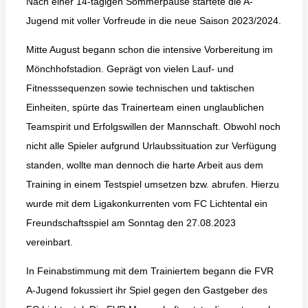
Nach einer 14-tägigen Sommerpause startete die A-
Jugend mit voller Vorfreude in die neue Saison 2023/2024.
Mitte August begann schon die intensive Vorbereitung im
Mönchhofstadion. Geprägt von vielen Lauf- und
Fitnesssequenzen sowie technischen und taktischen
Einheiten, spürte das Trainerteam einen unglaublichen
Teamspirit und Erfolgswillen der Mannschaft. Obwohl noch
nicht alle Spieler aufgrund Urlaubssituation zur Verfügung
standen, wollte man dennoch die harte Arbeit aus dem
Training in einem Testspiel umsetzen bzw. abrufen. Hierzu
wurde mit dem Ligakonkurrenten vom FC Lichtental ein
Freundschaftsspiel am Sonntag den 27.08.2023
vereinbart.
In Feinabstimmung mit dem Trainiertem begann die FVR
A-Jugend fokussiert ihr Spiel gegen den Gastgeber des