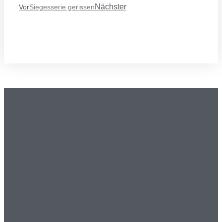
Nächster
Vor
Siegesserie gerissen