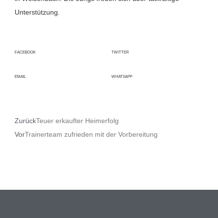
Unterstützung.
FACEBOOK
TWITTER
EMAIL
WHATSAPP
Zurück
Teuer erkaufter Heimerfolg
Vor
Trainerteam zufrieden mit der Vorbereitung