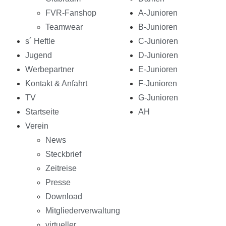
FVR-Fanshop
A-Junioren
Teamwear
B-Junioren
s´ Heftle
C-Junioren
Jugend
D-Junioren
Werbepartner
E-Junioren
Kontakt & Anfahrt
F-Junioren
TV
G-Junioren
Startseite
AH
Verein
News
Steckbrief
Zeitreise
Presse
Download
Mitgliederverwaltung
virtueller