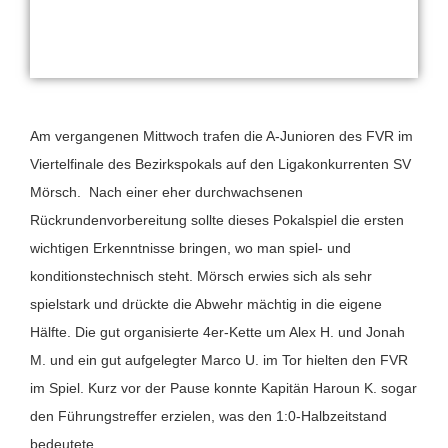
Am vergangenen Mittwoch trafen die A-Junioren des FVR im
Viertelfinale des Bezirkspokals auf den Ligakonkurrenten SV
Mörsch. Nach einer eher durchwachsenen
Rückrundenvorbereitung sollte dieses Pokalspiel die ersten
wichtigen Erkenntnisse bringen, wo man spiel- und
konditionstechnisch steht. Mörsch erwies sich als sehr
spielstark und drückte die Abwehr mächtig in die eigene
Hälfte. Die gut organisierte 4er-Kette um Alex H. und Jonah
M. und ein gut aufgelegter Marco U. im Tor hielten den FVR
im Spiel. Kurz vor der Pause konnte Kapitän Haroun K. sogar
den Führungstreffer erzielen, was den 1:0-Halbzeitstand
bedeutete.