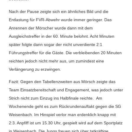
Nach der Pause zeigte sich ein ähnliches Bild und die
Entlastung für FVR-Abwehr wurde immer geringer. Das
Anrennen der Mörscher wurde dann mit dem
Ausgleichstreffer in der 60. Minute belohnt. Acht Minuten
später folgte dann sogar der nicht unverdiente 2:1
Führungstreffer für die Gäste. Die verbleibenden 20 Minuten
reichten jedoch nicht mehr aus, um zumindest eine
Verlängerung zu erzwingen.
Fazit: Gegen den Tabellenzweiten aus Mörsch zeigte das
Team Einsatzbereitschaft und Engagement, was jedoch unter
Strich nicht zum Einzug ins Halbfinale reichte. Am
Wochenende geht es zum Rückrundenauftakt gegen die SG
Weisenbach. Im Hinspiel verlor man erdenklich knapp mit
2:3. Anpfiff ist um 15.30 Uhr, gespielt wird auf dem Sportplatz
in Weisenbach. Die Jungs freuen sich über tatkräftige