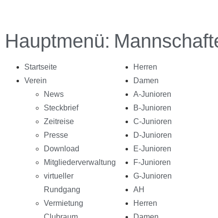
Hauptmenü:
Mannschaft
Startseite
Herren
Verein
Damen
News
A-Junioren
Steckbrief
B-Junioren
Zeitreise
C-Junioren
Presse
D-Junioren
Download
E-Junioren
Mitgliederverwaltung
F-Junioren
virtueller
G-Junioren
Rundgang
AH
Vermietung
Herren
Clubraum
Damen