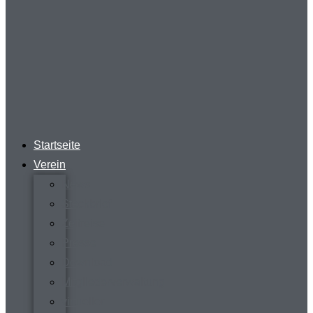
Startseite
Verein
News
Steckbrief
Zeitreise
Presse
Download
Mitgliederverwaltung
virtueller