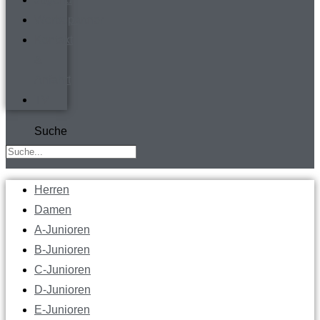
Werbepartner
Kontakt
&
Anfahrt
TV
Suche
Herren
Damen
A-Junioren
B-Junioren
C-Junioren
D-Junioren
E-Junioren