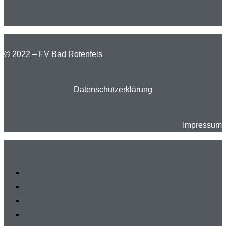
© 2022 – FV Bad Rotenfels
Datenschutzerklärung
Impressum
Herren
Damen
A-Junioren
B-Junioren