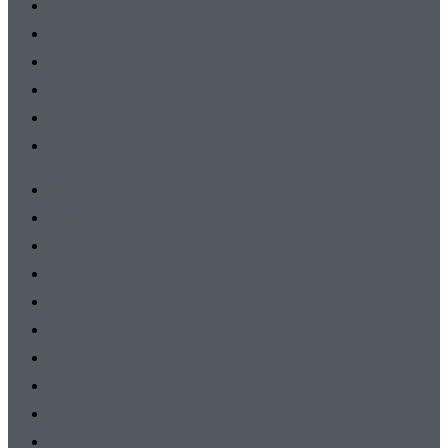
C-Junioren
D-Junioren
E-Junioren
F-Junioren
G-Junioren
AH
Herren
Damen
A-Junioren
B-Junioren
C-Junioren
D-Junioren
E-Junioren
F-Junioren
G-Junioren
AH