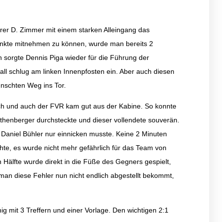
rer D. Zimmer mit einem starken Alleingang das
Punkte mitnehmen zu können, wurde man bereits 2
 sorgte Dennis Piga wieder für die Führung der
all schlug am linken Innenpfosten ein. Aber auch diesen
nschten Weg ins Tor.
lich und auch der FVR kam gut aus der Kabine. So konnte
Rothenberger durchsteckte und dieser vollendete souverän.
 Daniel Bühler nur einnicken musste. Keine 2 Minuten
chte, es wurde nicht mehr gefährlich für das Team von
Hälfte wurde direkt in die Füße des Gegners gespielt,
an diese Fehler nun nicht endlich abgestellt bekommt,
 mit 3 Treffern und einer Vorlage. Den wichtigen 2:1