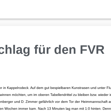
chlag für den FVR
n Kappelrodeck. Auf dem gut bespielbaren Kunstrasen und unter Flutlic
nnen möchten, um im oberen Tabellendrittel zu bleiben bzw. wieder i
enberger und D. Zimmer gefährlich vor dem Tor der Heimmannschaft a
ten Wochen immer kam. Nach 13 Minuten lag man mit 1:0 hinten. Denn