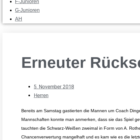
F-Junioren
G-Junioren
AH
Erneuter Rücks
5. November 2018
Herren
Bereits am Samstag gastierten die Mannen um Coach Dinger i
Mannschaften konnte man anmerken, dass sie das Spiel gewi
tauchten die Schwarz-Weißen zweimal in Form von A. Roth
Chancenverwertung mangelhaft und es kam wie es die letz