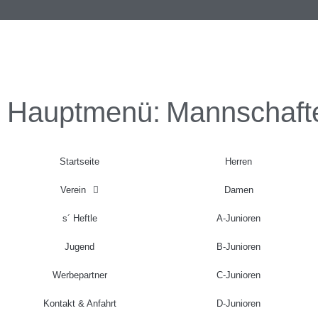
Hauptmenü:
Mannschaft
Startseite
Herren
Verein
Damen
s´ Heftle
A-Junioren
Jugend
B-Junioren
Werbepartner
C-Junioren
Kontakt & Anfahrt
D-Junioren