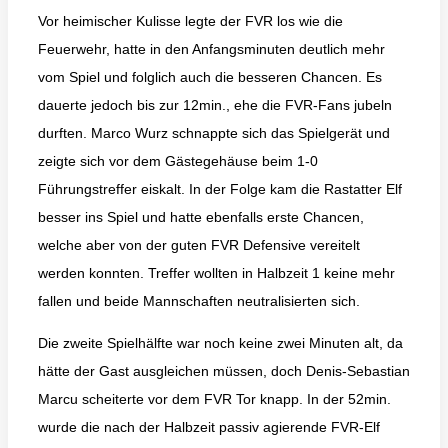
Vor heimischer Kulisse legte der FVR los wie die
Feuerwehr, hatte in den Anfangsminuten deutlich mehr
vom Spiel und folglich auch die besseren Chancen. Es
dauerte jedoch bis zur 12min., ehe die FVR-Fans jubeln
durften. Marco Wurz schnappte sich das Spielgerät und
zeigte sich vor dem Gästegehäuse beim 1-0
Führungstreffer eiskalt. In der Folge kam die Rastatter Elf
besser ins Spiel und hatte ebenfalls erste Chancen,
welche aber von der guten FVR Defensive vereitelt
werden konnten. Treffer wollten in Halbzeit 1 keine mehr
fallen und beide Mannschaften neutralisierten sich.
Die zweite Spielhälfte war noch keine zwei Minuten alt, da
hätte der Gast ausgleichen müssen, doch Denis-Sebastian
Marcu scheiterte vor dem FVR Tor knapp. In der 52min.
wurde die nach der Halbzeit passiv agierende FVR-Elf