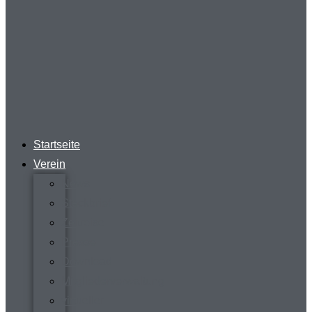
Startseite
Verein
News
Steckbrief
Zeitreise
Presse
Download
Mitgliederverwaltung
virtueller