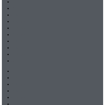
Herren
Damen
A-Junioren
B-Junioren
C-Junioren
D-Junioren
E-Junioren
F-Junioren
G-Junioren
AH
Herren
Damen
A-Junioren
B-Junioren
C-Junioren
D-Junioren