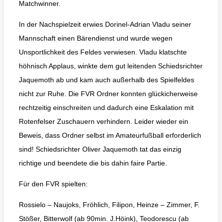
Matchwinner.
In der Nachspielzeit erwies Dorinel-Adrian Vladu seiner
Mannschaft einen Bärendienst und wurde wegen
Unsportlichkeit des Feldes verwiesen. Vladu klatschte
höhnisch Applaus, winkte dem gut leitenden Schiedsrichter
Jaquemoth ab und kam auch außerhalb des Spielfeldes
nicht zur Ruhe. Die FVR Ordner konnten glückicherweise
rechtzeitig einschreiten und dadurch eine Eskalation mit
Rotenfelser Zuschauern verhindern. Leider wieder ein
Beweis, dass Ordner selbst im Amateurfußball erforderlich
sind! Schiedsrichter Oliver Jaquemoth tat das einzig
richtige und beendete die bis dahin faire Partie.
Für den FVR spielten:
Rossielo – Naujoks, Fröhlich, Filipon, Heinze – Zimmer, F.
Stößer, Bitterwolf (ab 90min. J.Höink), Teodorescu (ab