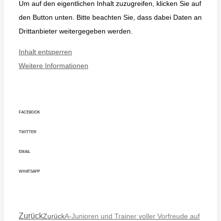
Um auf den eigentlichen Inhalt zuzugreifen, klicken Sie auf
den Button unten. Bitte beachten Sie, dass dabei Daten an
Drittanbieter weitergegeben werden.
Inhalt entsperren
Weitere Informationen
FACEBOOK
TWITTER
EMAIL
WHATSAPP
Zurück
Zurück
A-Junioren und Trainer voller Vorfreude auf