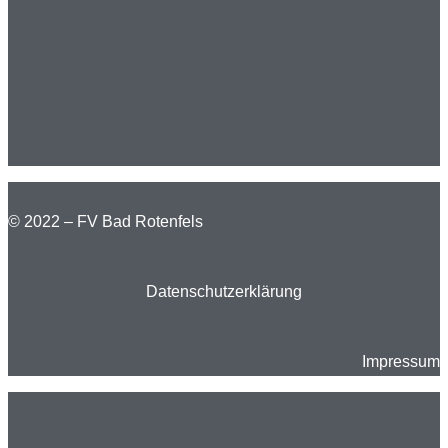
© 2022 – FV Bad Rotenfels
Datenschutzerklärung
Impressum