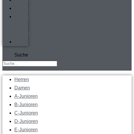
Werbepartner
Kontakt
&
Anfahrt
TV
Suche
Herren
Damen
A-Junioren
B-Junioren
C-Junioren
D-Junioren
E-Junioren