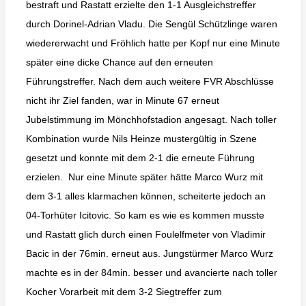
bestraft und Rastatt erzielte den 1-1 Ausgleichstreffer
durch Dorinel-Adrian Vladu. Die Sengül Schützlinge waren
wiedererwacht und Fröhlich hatte per Kopf nur eine Minute
später eine dicke Chance auf den erneuten
Führungstreffer. Nach dem auch weitere FVR Abschlüsse
nicht ihr Ziel fanden, war in Minute 67 erneut
Jubelstimmung im Mönchhofstadion angesagt. Nach toller
Kombination wurde Nils Heinze mustergültig in Szene
gesetzt und konnte mit dem 2-1 die erneute Führung
erzielen. Nur eine Minute später hätte Marco Wurz mit
dem 3-1 alles klarmachen können, scheiterte jedoch an
04-Torhüter Icitovic. So kam es wie es kommen musste
und Rastatt glich durch einen Foulelfmeter von Vladimir
Bacic in der 76min. erneut aus. Jungstürmer Marco Wurz
machte es in der 84min. besser und avancierte nach toller
Kocher Vorarbeit mit dem 3-2 Siegtreffer zum