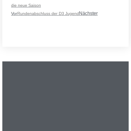
die neue Saison
Nächster
Vor
Rundenabschluss der D3 Jugend