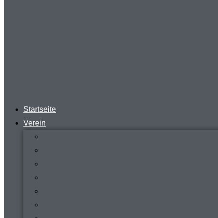
Startseite
Verein
News
Steckbrief
Zeitreise
Presse
Download
Mitgliederverwaltung