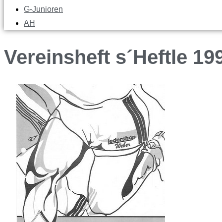
G-Junioren
AH
Vereinsheft s´Heftle 19