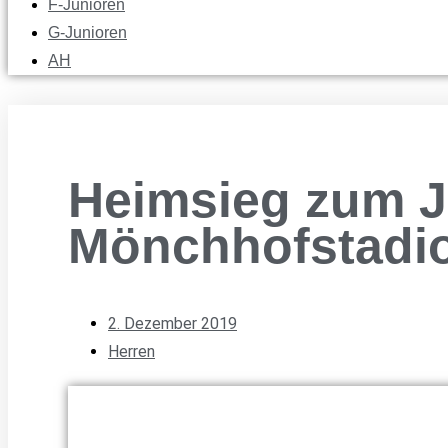
F-Junioren
G-Junioren
AH
Heimsieg zum J
Mönchhofstadi
2. Dezember 2019
Herren