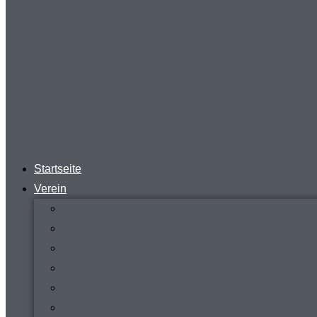
Startseite
Verein
News
Steckbrief
Zeitreise
Presse
Download
Mitgliederverwaltung