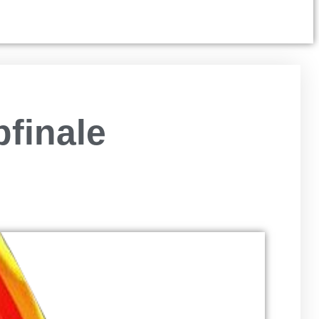
finale