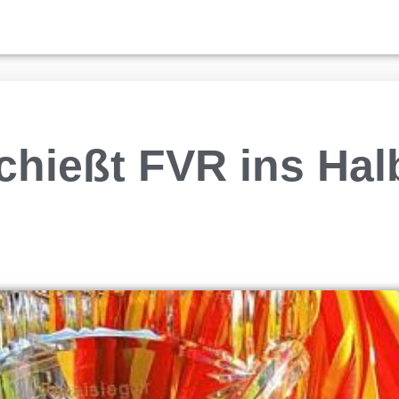
hießt FVR ins Halb