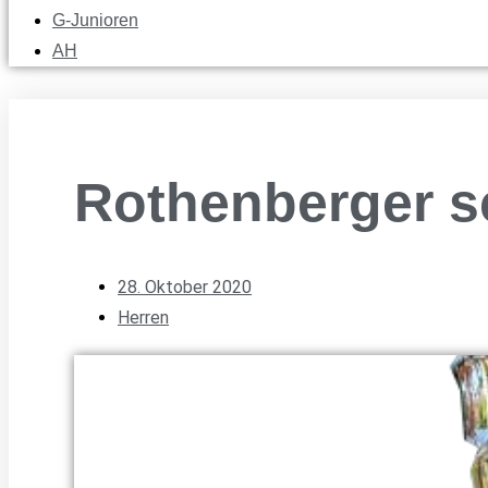
G-Junioren
AH
Rothenberger sc
28. Oktober 2020
Herren