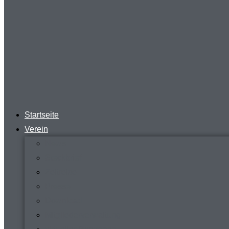
Startseite
Verein
News
Steckbrief
Zeitreise
Presse
Download
Mitgliederverwaltung