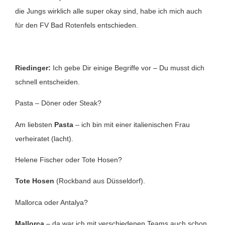
die Jungs wirklich alle super okay sind, habe ich mich auch
für den FV Bad Rotenfels entschieden.
Riedinger:
Ich gebe Dir einige Begriffe vor – Du musst dich
schnell entscheiden.
Pasta – Döner oder Steak?
Am liebsten
Pasta
– ich bin mit einer italienischen Frau
verheiratet (lacht).
Helene Fischer oder Tote Hosen?
Tote Hosen
(Rockband aus Düsseldorf).
Mallorca oder Antalya?
Mallorca
– da war ich mit verschiedenen Teams auch schon