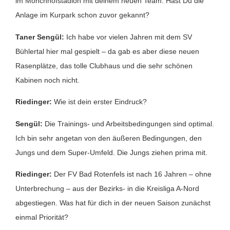
im Mönchhofstadion mit deinem neuen Team. Hast Du die
Anlage im Kurpark schon zuvor gekannt?
Taner Sengül:
Ich habe vor vielen Jahren mit dem SV
Bühlertal hier mal gespielt – da gab es aber diese neuen
Rasenplätze, das tolle Clubhaus und die sehr schönen
Kabinen noch nicht.
Riedinger:
Wie ist dein erster Eindruck?
Sengül:
Die Trainings- und Arbeitsbedingungen sind optimal.
Ich bin sehr angetan von den äußeren Bedingungen, den
Jungs und dem Super-Umfeld. Die Jungs ziehen prima mit.
Riedinger:
Der FV Bad Rotenfels ist nach 16 Jahren – ohne
Unterbrechung – aus der Bezirks- in die Kreisliga A-Nord
abgestiegen. Was hat für dich in der neuen Saison zunächst
einmal Priorität?