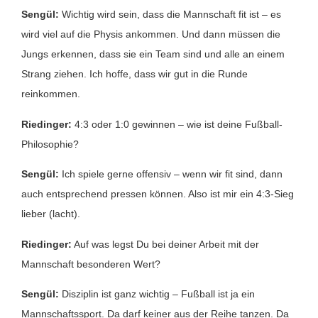
Sengül:
Wichtig wird sein, dass die Mannschaft fit ist – es
wird viel auf die Physis ankommen. Und dann müssen die
Jungs erkennen, dass sie ein Team sind und alle an einem
Strang ziehen. Ich hoffe, dass wir gut in die Runde
reinkommen.
Riedinger:
4:3 oder 1:0 gewinnen – wie ist deine Fußball-
Philosophie?
Sengül:
Ich spiele gerne offensiv – wenn wir fit sind, dann
auch entsprechend pressen können. Also ist mir ein 4:3-Sieg
lieber (lacht).
Riedinger:
Auf was legst Du bei deiner Arbeit mit der
Mannschaft besonderen Wert?
Sengül:
Disziplin ist ganz wichtig – Fußball ist ja ein
Mannschaftssport. Da darf keiner aus der Reihe tanzen. Da