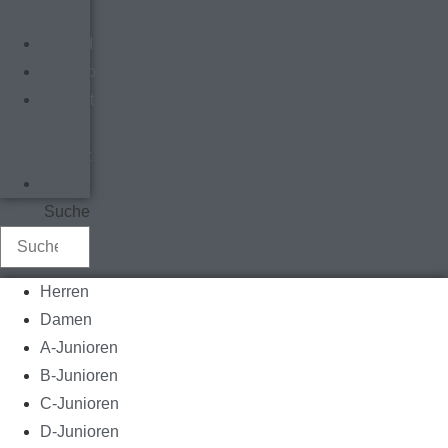
Heftle
Jugend
Werbepartner
Kontakt
&
Anfahrt
TV
Suche
Herren
Damen
A-Junioren
B-Junioren
C-Junioren
D-Junioren