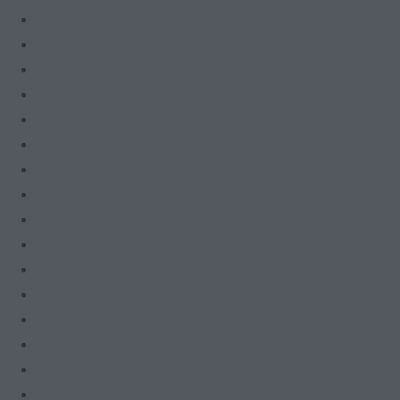
Herren
Damen
A-Junioren
B-Junioren
C-Junioren
D-Junioren
E-Junioren
F-Junioren
G-Junioren
AH
Herren
Damen
A-Junioren
B-Junioren
C-Junioren
D-Junioren