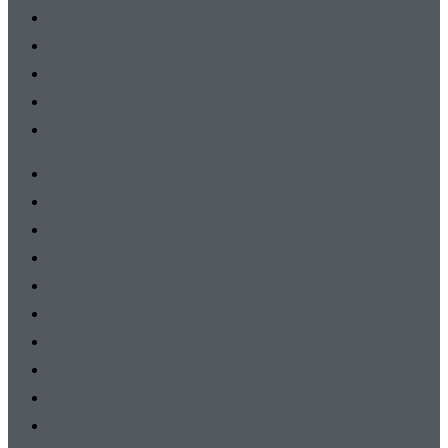
D-Junioren
E-Junioren
F-Junioren
G-Junioren
AH
Herren
Damen
A-Junioren
B-Junioren
C-Junioren
D-Junioren
E-Junioren
F-Junioren
G-Junioren
AH