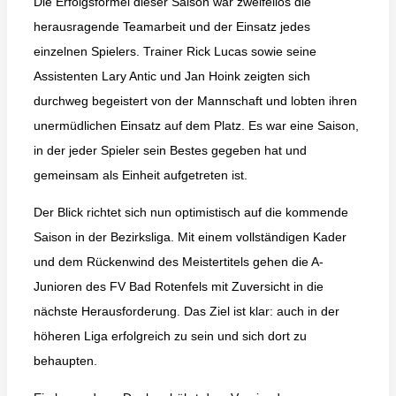
Die Erfolgsformel dieser Saison war zweifellos die
herausragende Teamarbeit und der Einsatz jedes
einzelnen Spielers. Trainer Rick Lucas sowie seine
Assistenten Lary Antic und Jan Hoink zeigten sich
durchweg begeistert von der Mannschaft und lobten ihren
unermüdlichen Einsatz auf dem Platz. Es war eine Saison,
in der jeder Spieler sein Bestes gegeben hat und
gemeinsam als Einheit aufgetreten ist.
Der Blick richtet sich nun optimistisch auf die kommende
Saison in der Bezirksliga. Mit einem vollständigen Kader
und dem Rückenwind des Meistertitels gehen die A-
Junioren des FV Bad Rotenfels mit Zuversicht in die
nächste Herausforderung. Das Ziel ist klar: auch in der
höheren Liga erfolgreich zu sein und sich dort zu
behaupten.