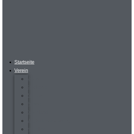
Startseite
Verein
News
Steckbrief
Zeitreise
Presse
Download
Mitgliederverwaltung
virtueller