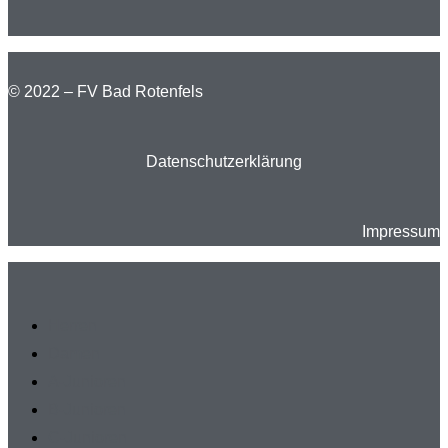
© 2022 – FV Bad Rotenfels
Datenschutzerklärung
Impressum
Herren
Damen
A-Junioren
B-Junioren
C-Junioren