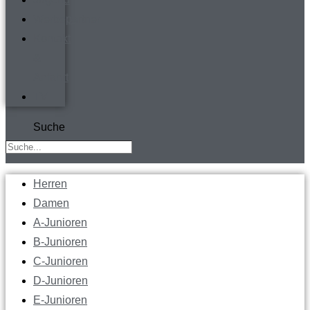
Werbepartner
Kontakt
&
Anfahrt
TV
Suche
Herren
Damen
A-Junioren
B-Junioren
C-Junioren
D-Junioren
E-Junioren