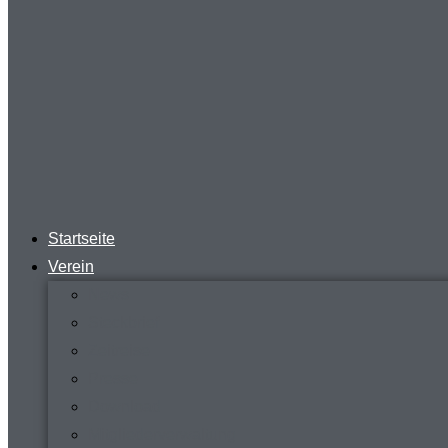
Startseite
Verein
News
Steckbrief
Zeitreise
Presse
Download
Mitgliederverwaltung