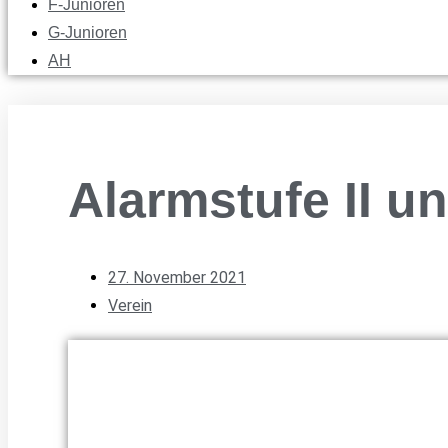
F-Junioren
G-Junioren
AH
Alarmstufe II 
27. November 2021
Verein