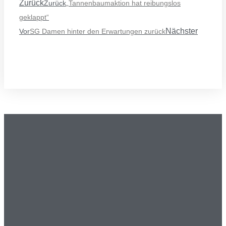
Zurück
Zurück
„Tannenbaumaktion hat reibungslos
geklappt“
Nächster
Vor
SG Damen hinter den Erwartungen zurück