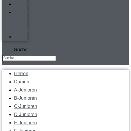
Werbepartner
Kontakt
&
Anfahrt
TV
Suche
Herren
Damen
A-Junioren
B-Junioren
C-Junioren
D-Junioren
E-Junioren
F-Junioren