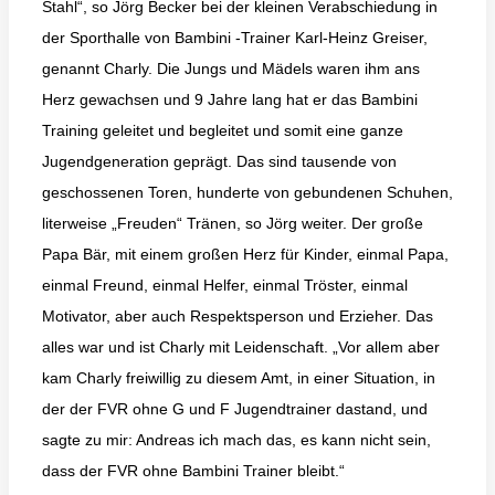
Stahl“, so Jörg Becker bei der kleinen Verabschiedung in
der Sporthalle von Bambini -Trainer Karl-Heinz Greiser,
genannt Charly. Die Jungs und Mädels waren ihm ans
Herz gewachsen und 9 Jahre lang hat er das Bambini
Training geleitet und begleitet und somit eine ganze
Jugendgeneration geprägt. Das sind tausende von
geschossenen Toren, hunderte von gebundenen Schuhen,
literweise „Freuden“ Tränen, so Jörg weiter. Der große
Papa Bär, mit einem großen Herz für Kinder, einmal Papa,
einmal Freund, einmal Helfer, einmal Tröster, einmal
Motivator, aber auch Respektsperson und Erzieher. Das
alles war und ist Charly mit Leidenschaft. „Vor allem aber
kam Charly freiwillig zu diesem Amt, in einer Situation, in
der der FVR ohne G und F Jugendtrainer dastand, und
sagte zu mir: Andreas ich mach das, es kann nicht sein,
dass der FVR ohne Bambini Trainer bleibt.“