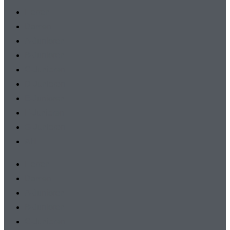
Herren
Damen
A-Junioren
B-Junioren
C-Junioren
D-Junioren
E-Junioren
F-Junioren
G-Junioren
AH
Herren
Damen
A-Junioren
B-Junioren
C-Junioren