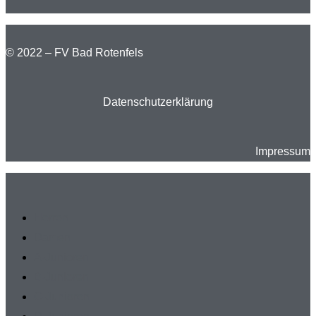
© 2022 – FV Bad Rotenfels
Datenschutzerklärung
Impressum
Herren
Damen
A-Junioren
B-Junioren
C-Junioren