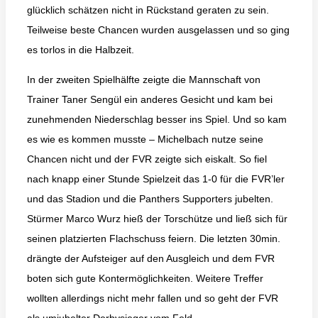
glücklich schätzen nicht in Rückstand geraten zu sein.
Teilweise beste Chancen wurden ausgelassen und so ging
es torlos in die Halbzeit.
In der zweiten Spielhälfte zeigte die Mannschaft von
Trainer Taner Sengül ein anderes Gesicht und kam bei
zunehmenden Niederschlag besser ins Spiel. Und so kam
es wie es kommen musste – Michelbach nutze seine
Chancen nicht und der FVR zeigte sich eiskalt. So fiel
nach knapp einer Stunde Spielzeit das 1-0 für die FVR’ler
und das Stadion und die Panthers Supporters jubelten.
Stürmer Marco Wurz hieß der Torschütze und ließ sich für
seinen platzierten Flachschuss feiern. Die letzten 30min.
drängte der Aufsteiger auf den Ausgleich und dem FVR
boten sich gute Kontermöglichkeiten. Weitere Treffer
wollten allerdings nicht mehr fallen und so geht der FVR
als umjubelter Derbysieger vom Feld.