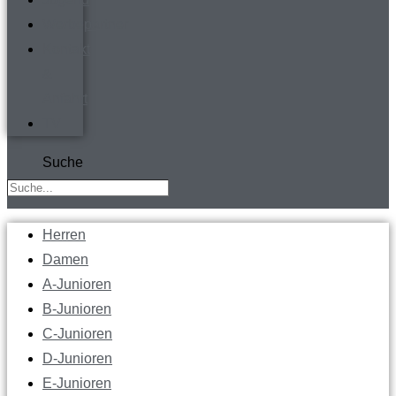
Werbepartner
Kontakt
&
Anfahrt
TV
Suche
Herren
Damen
A-Junioren
B-Junioren
C-Junioren
D-Junioren
E-Junioren