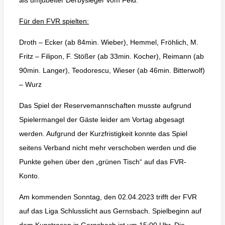
Für den FVR spielten:
Droth – Ecker (ab 84min. Wieber), Hemmel, Fröhlich, M.
Fritz – Filipon, F. Stößer (ab 33min. Kocher), Reimann (ab
90min. Langer), Teodorescu, Wieser (ab 46min. Bitterwolf)
– Wurz
Das Spiel der Reservemannschaften musste aufgrund
Spielermangel der Gäste leider am Vortag abgesagt
werden. Aufgrund der Kurzfristigkeit konnte das Spiel
seitens Verband nicht mehr verschoben werden und die
Punkte gehen über den „grünen Tisch“ auf das FVR-
Konto.
Am kommenden Sonntag, den 02.04.2023 trifft der FVR
auf das Liga Schlusslicht aus Gernsbach. Spielbeginn auf
dem Kunstrasen in Gernsbach ist um 15:00 Uhr. Die