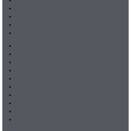
D-Junioren
E-Junioren
F-Junioren
G-Junioren
AH
Herren
Damen
A-Junioren
B-Junioren
C-Junioren
D-Junioren
E-Junioren
F-Junioren
G-Junioren
AH