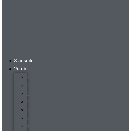
Startseite
Verein
News
Steckbrief
Zeitreise
Presse
Download
Mitgliederverwaltung
virtueller