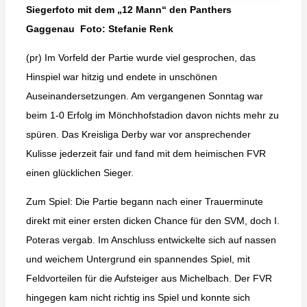
Siegerfoto mit dem „12 Mann“ den Panthers
Gaggenau Foto: Stefanie Renk
(pr) Im Vorfeld der Partie wurde viel gesprochen, das
Hinspiel war hitzig und endete in unschönen
Auseinandersetzungen. Am vergangenen Sonntag war
beim 1-0 Erfolg im Mönchhofstadion davon nichts mehr zu
spüren. Das Kreisliga Derby war vor ansprechender
Kulisse jederzeit fair und fand mit dem heimischen FVR
einen glücklichen Sieger.
Zum Spiel: Die Partie begann nach einer Trauerminute
direkt mit einer ersten dicken Chance für den SVM, doch I.
Poteras vergab. Im Anschluss entwickelte sich auf nassen
und weichem Untergrund ein spannendes Spiel, mit
Feldvorteilen für die Aufsteiger aus Michelbach. Der FVR
hingegen kam nicht richtig ins Spiel und konnte sich