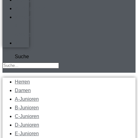
Werbepartner
Kontakt
&
Anfahrt
TV
Suche
Herren
Damen
A-Junioren
B-Junioren
C-Junioren
D-Junioren
E-Junioren