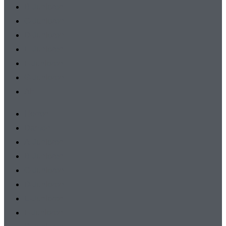
B-Junioren
C-Junioren
D-Junioren
E-Junioren
F-Junioren
G-Junioren
AH
Herren
Damen
A-Junioren
B-Junioren
C-Junioren
D-Junioren
E-Junioren
F-Junioren