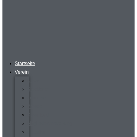
Startseite
Verein
News
Steckbrief
Zeitreise
Presse
Download
Mitgliederverwaltung
virtueller