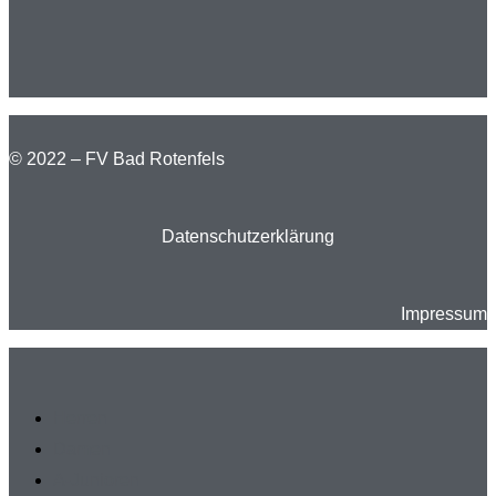
© 2022 – FV Bad Rotenfels
Datenschutzerklärung
Impressum
Herren
Damen
A-Junioren