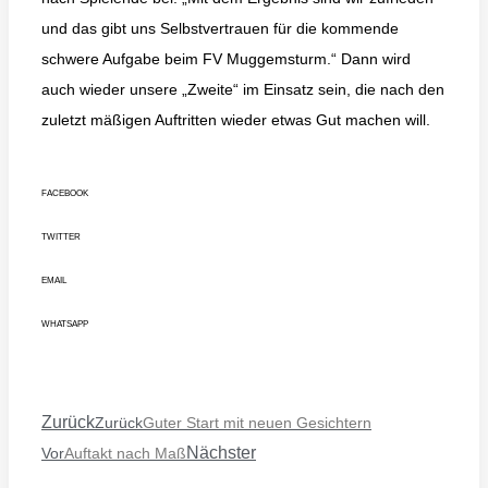
und das gibt uns Selbstvertrauen für die kommende
schwere Aufgabe beim FV Muggemsturm.“ Dann wird
auch wieder unsere „Zweite“ im Einsatz sein, die nach den
zuletzt mäßigen Auftritten wieder etwas Gut machen will.
FACEBOOK
TWITTER
EMAIL
WHATSAPP
Zurück
Zurück
Guter Start mit neuen Gesichtern
Nächster
Vor
Auftakt nach Maß