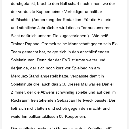
durchgetankt, brachte den Ball scharf nach innen, wo der
der verdutzte Kuppenheimer Verteidiger unhaltbar
abfälschte. (Anmerkung der Redaktion: Für die Historie
und sämtliche Jahrbücher wird dieses Tor aus unserer
Sicht natürlich unserm Flo zugeschrieben!). Wie heiß
Trainer Raphael Oremek seine Mannschaft gegen sein Ex-
Team gemacht hat, zeigte sich in den anschließenden
Spielminuten. Denn der der FVR stürmte weiter und
derjenige, der sich noch kurz vor Spielbeginn am
Merguez-Stand angestellt hatte, verpasste damit in
Spielminute drei auch das 2:0. Dieses Mal war es Daniel
Zimmer, der die Abwehr schwindlig spielte und auf den im
Rückraum freistehenden Sebastian Hertweck passte. Der
ließ sich nicht bitten und schob gegen den macht- und
weiterhin ballkontaktlosen 08-Keeper ein.
Der sichtlich geschockte Gegner aus der „Knöpflestadt“