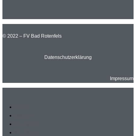
© 2022 – FV Bad Rotenfels
Datenschutzerklärung
Impressum
Herren
Damen
A-Junioren
B-Junioren