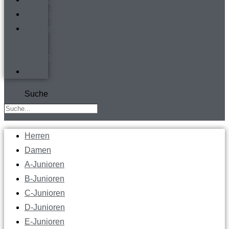
Werbepartner
Kontakt
&
Anfahrt
TV
Suche
Herren
Damen
A-Junioren
B-Junioren
C-Junioren
D-Junioren
E-Junioren