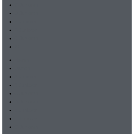
C-Junioren
D-Junioren
E-Junioren
F-Junioren
G-Junioren
AH
Herren
Damen
A-Junioren
B-Junioren
C-Junioren
D-Junioren
E-Junioren
F-Junioren
G-Junioren