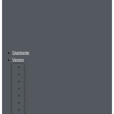
Startseite
Verein
News
Steckbrief
Zeitreise
Presse
Download
Mitgliederverwaltung
virtueller