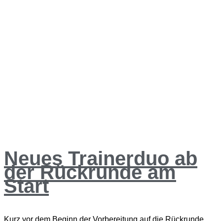
Neues Trainerduo ab
der Rückrunde am
Start
Kurz vor dem Beginn der Vorbereitung auf die Rückrunde