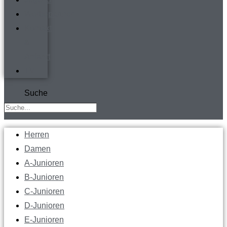
Werbepartner
Kontakt
&
Anfahrt
TV
Suche
Herren
Damen
A-Junioren
B-Junioren
C-Junioren
D-Junioren
E-Junioren