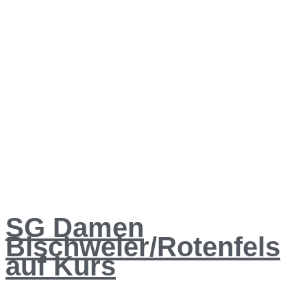
SG Damen
Bischweier/Rotenfels
auf Kurs