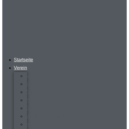
Startseite
Verein
News
Steckbrief
Zeitreise
Presse
Download
Mitgliederverwaltung
virtueller