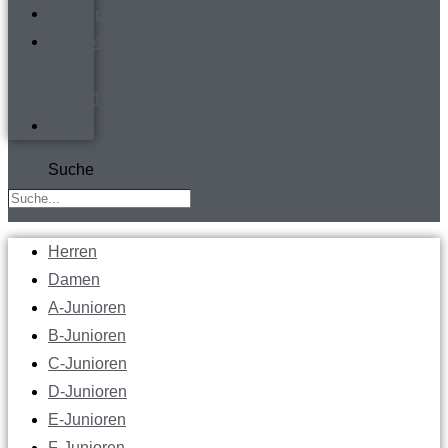
Werbepartner
Kontakt
&
Anfahrt
TV
Suche
Herren
Damen
A-Junioren
B-Junioren
C-Junioren
D-Junioren
E-Junioren
F-Junioren