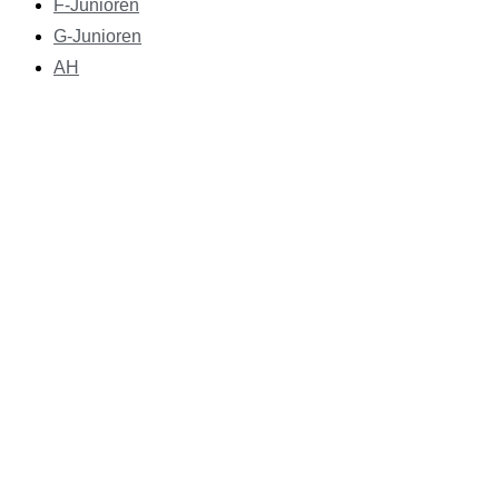
F-Junioren
G-Junioren
AH