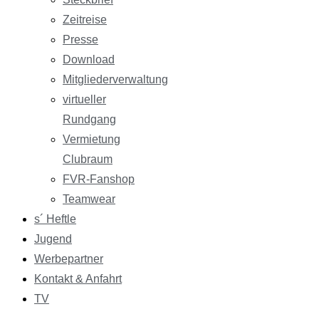
Zeitreise
Presse
Download
Mitgliederverwaltung
virtueller
Rundgang
Vermietung
Clubraum
FVR-Fanshop
Teamwear
s´ Heftle
Jugend
Werbepartner
Kontakt & Anfahrt
TV