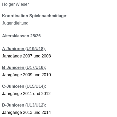
Holger Wieser
Koordination Spielenachmittage:
Jugendleitung
Altersklassen 25/26
A-Junioren (U19/U18):
Jahrgänge 2007 und 2008
B-Junioren (U17/U16):
Jahrgänge 2009 und 2010
C-Junioren (U15/U14):
Jahrgänge 2011 und 2012
D-Junioren (U13/U12):
Jahrgänge 2013 und 2014