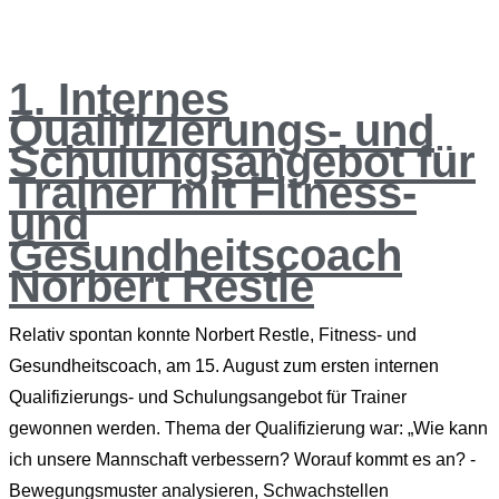
1. Internes
Qualifizierungs- und
Schulungsangebot für
Trainer mit Fitness-
und
Gesundheitscoach
Norbert Restle
Relativ spontan konnte Norbert Restle, Fitness- und
Gesundheitscoach, am 15. August zum ersten internen
Qualifizierungs- und Schulungsangebot für Trainer
gewonnen werden. Thema der Qualifizierung war: „Wie kann
ich unsere Mannschaft verbessern? Worauf kommt es an? -
Bewegungsmuster analysieren, Schwachstellen