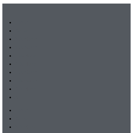
Herren
Damen
A-Junioren
B-Junioren
C-Junioren
D-Junioren
E-Junioren
F-Junioren
G-Junioren
AH
Herren
Damen
A-Junioren