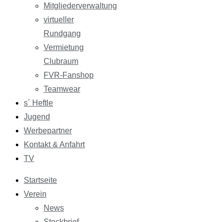
Mitgliederverwaltung
virtueller
Rundgang
Vermietung
Clubraum
FVR-Fanshop
Teamwear
s´ Heftle
Jugend
Werbepartner
Kontakt & Anfahrt
TV
Startseite
Verein
News
Steckbrief