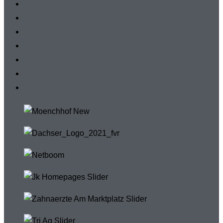
B-Junioren
C-Junioren
D-Junioren
E-Junioren
F-Junioren
G-Junioren
AH