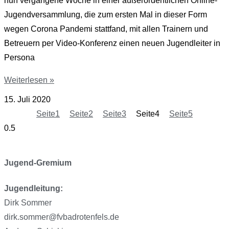
nun vergangene Woche in einer außerordentlichen Online-
Jugendversammlung, die zum ersten Mal in dieser Form
wegen Corona Pandemi stattfand, mit allen Trainern und
Betreuern per Video-Konferenz einen neuen Jugendleiter in
Persona
Weiterlesen »
15. Juli 2020
Seite
1
Seite
2
Seite
3
Seite
4
Seite
5
Jugend-Gremium
Jugendleitung:
Dirk Sommer
dirk.sommer@fvbadrotenfels.de